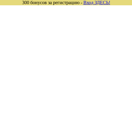
300 бонусов за регистрацию -
Вход ЗДЕСЬ!