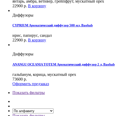
янтарь, амбра, ветивер, грейпфрут, мускатный орех
22900
р.
В корзину
Диффузоры
CYPRIUM Ароматический диффузор 500 мл, Baobab
ирис, папирус, сандал
22900
р.
В корзину
Диффузоры
ANANGU OCEANIA TOTEM Ароматический диффузор 2 л, Baobab
гальбанум, корица, мускатный орех
73600
р.
Оформить предзаказ
Показать фильтры
Показать фильтры