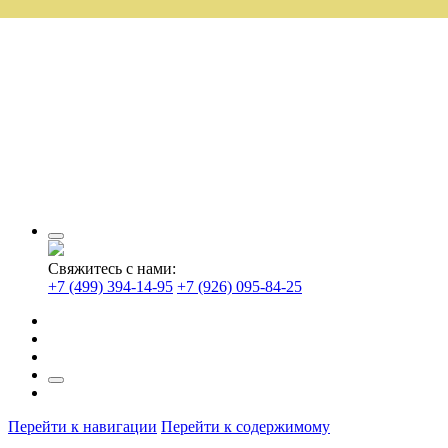
Свяжитесь с нами:
+7 (499) 394-14-95
+7 (926) 095-84-25
Перейти к навигации
Перейти к содержимому