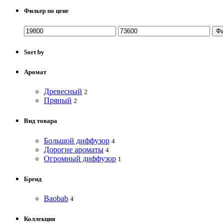
Фильтр по цене
Ф
Sort by
Аромат
Древесный
2
Пряный
2
Вид товара
Большой диффузор
4
Дорогие ароматы
4
Огромный диффузор
1
Бренд
Baobab
4
Коллекция