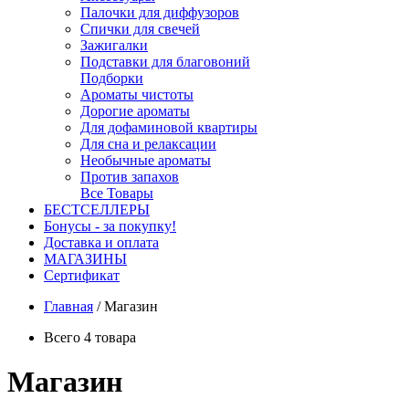
Палочки для диффузоров
Спички для свечей
Зажигалки
Подставки для благовоний
Подборки
Ароматы чистоты
Дорогие ароматы
Для дофаминовой квартиры
Для сна и релаксации
Необычные ароматы
Против запахов
Все Товары
БЕСТСЕЛЛЕРЫ
Бонусы - за покупку!
Доставка и оплата
МАГАЗИНЫ
Cертификат
Главная
/
Магазин
Всего 4 товара
Магазин