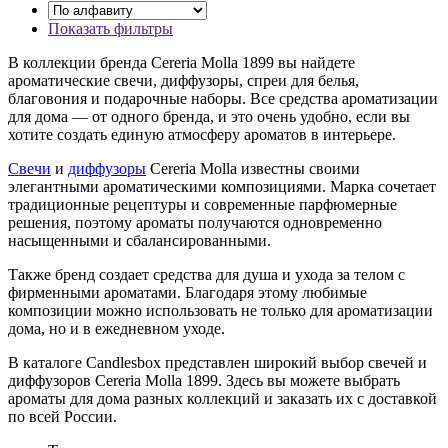
Показать фильтры
В коллекции бренда Cereria Molla 1899 вы найдете
ароматические свечи, диффузоры, спреи для белья,
благовония и подарочные наборы. Все средства ароматизации
для дома — от одного бренда, и это очень удобно, если вы
хотите создать единую атмосферу ароматов в интерьере.
Свечи
и
диффузоры
Cereria Molla известны своими
элегантными ароматическими композициями. Марка сочетает
традиционные рецептуры и современные парфюмерные
решения, поэтому ароматы получаются одновременно
насыщенными и сбалансированными.
Также бренд создает средства для душа и ухода за телом с
фирменными ароматами. Благодаря этому любимые
композиции можно использовать не только для ароматизации
дома, но и в ежедневном уходе.
В каталоге Candlesbox представлен широкий выбор свечей и
диффузоров Cereria Molla 1899. Здесь вы можете выбрать
ароматы для дома разных коллекций и заказать их с доставкой
по всей России.