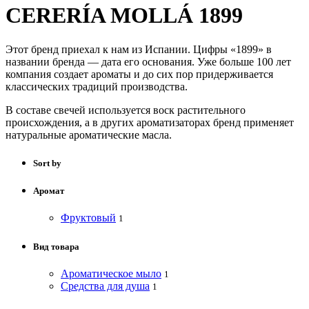
CERERÍA MOLLÁ 1899
Этот бренд приехал к нам из Испании. Цифры «1899» в
названии бренда — дата его основания. Уже больше 100 лет
компания создает ароматы и до сих пор придерживается
классических традиций производства.
В составе свечей используется воск растительного
происхождения, а в других ароматизаторах бренд применяет
натуральные ароматические масла.
Sort by
Аромат
Фруктовый
1
Вид товара
Ароматическое мыло
1
Средства для душа
1