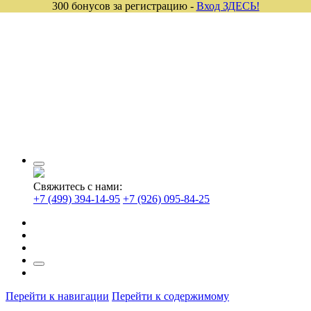
300 бонусов за регистрацию -
Вход ЗДЕСЬ!
Свяжитесь с нами:
+7 (499) 394-14-95
+7 (926) 095-84-25
Перейти к навигации
Перейти к содержимому