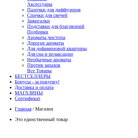
Аксессуары
Палочки для диффузоров
Спички для свечей
Зажигалки
Подставки для благовоний
Подборки
Ароматы чистоты
Дорогие ароматы
Для дофаминовой квартиры
Для сна и релаксации
Необычные ароматы
Против запахов
Все Товары
БЕСТСЕЛЛЕРЫ
Бонусы - за покупку!
Доставка и оплата
МАГАЗИНЫ
Cертификат
Главная
/
Магазин
Это единственный товар