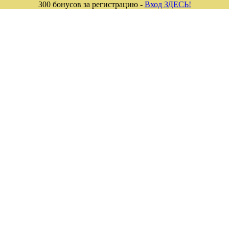
300 бонусов за регистрацию -
Вход ЗДЕСЬ!