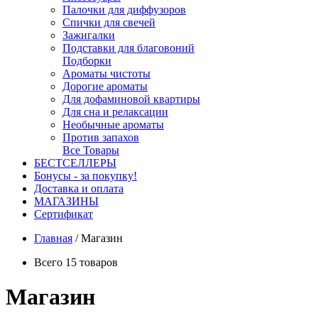
Палочки для диффузоров
Спички для свечей
Зажигалки
Подставки для благовоний
Подборки
Ароматы чистоты
Дорогие ароматы
Для дофаминовой квартиры
Для сна и релаксации
Необычные ароматы
Против запахов
Все Товары
БЕСТСЕЛЛЕРЫ
Бонусы - за покупку!
Доставка и оплата
МАГАЗИНЫ
Cертификат
Главная
/
Магазин
Всего 15 товаров
Магазин