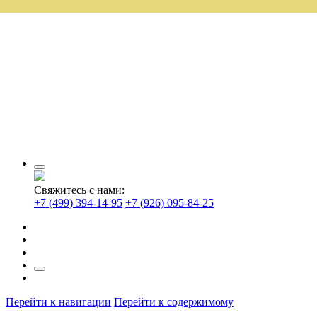
Свяжитесь с нами:
+7 (499) 394-14-95
+7 (926) 095-84-25
Перейти к навигации
Перейти к содержимому