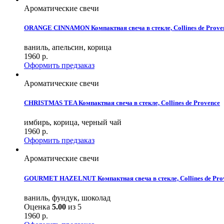
Ароматические свечи
ORANGE CINNAMON Компактная свеча в стекле, Collines de Prove
ваниль, апельсин, корица
1960
р.
Оформить предзаказ
Ароматические свечи
CHRISTMAS TEA Компактная свеча в стекле, Collines de Provence
имбирь, корица, черный чай
1960
р.
Оформить предзаказ
Ароматические свечи
GOURMET HAZELNUT Компактная свеча в стекле, Collines de Pro
ваниль, фундук, шоколад
Оценка
5.00
из 5
1960
р.