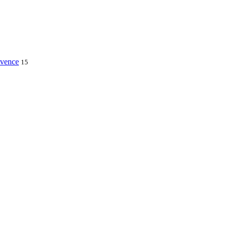
vence
15