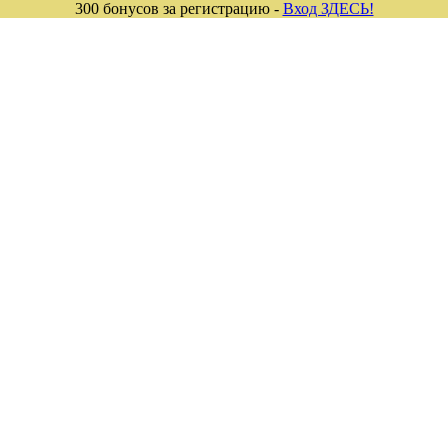
300 бонусов за регистрацию -
Вход ЗДЕСЬ!