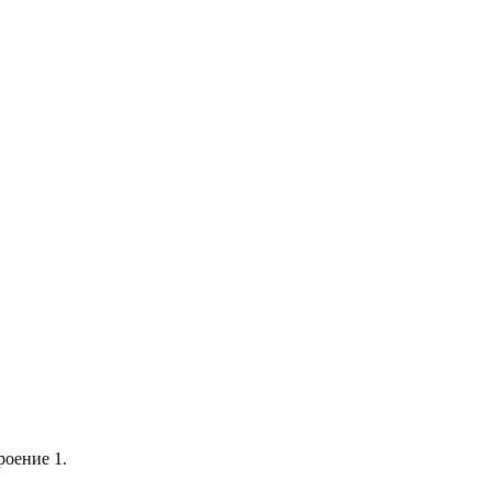
роение 1.