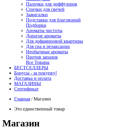
Палочки для диффузоров
Спички для свечей
Зажигалки
Подставки для благовоний
Подборки
Ароматы чистоты
Дорогие ароматы
Для дофаминовой квартиры
Для сна и релаксации
Необычные ароматы
Против запахов
Все Товары
БЕСТСЕЛЛЕРЫ
Бонусы - за покупку!
Доставка и оплата
МАГАЗИНЫ
Cертификат
Главная
/
Магазин
Это единственный товар
Магазин