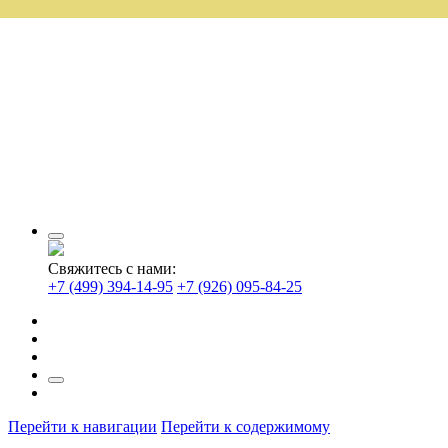
Свяжитесь с нами:
+7 (499) 394-14-95
+7 (926) 095-84-25
Перейти к навигации
Перейти к содержимому