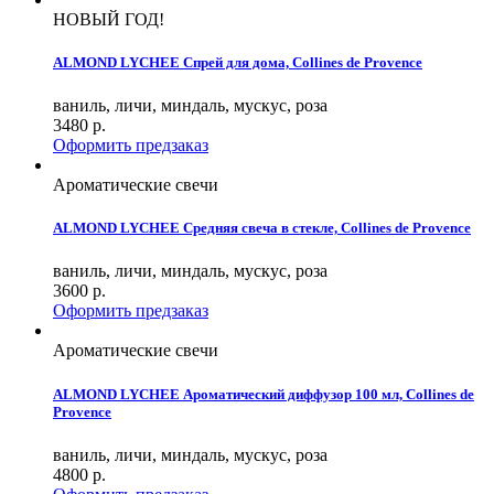
НОВЫЙ ГОД!
ALMOND LYCHEE Спрей для дома, Collines de Provence
ваниль, личи, миндаль, мускус, роза
3480
р.
Оформить предзаказ
Ароматические свечи
ALMOND LYCHEE Средняя свеча в стекле, Collines de Provence
ваниль, личи, миндаль, мускус, роза
3600
р.
Оформить предзаказ
Ароматические свечи
ALMOND LYCHEE Ароматический диффузор 100 мл, Collines de
Provence
ваниль, личи, миндаль, мускус, роза
4800
р.