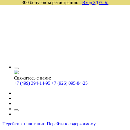
300 бонусов за регистрацию -
Вход ЗДЕСЬ!
Свяжитесь с нами:
+7 (499) 394-14-95
+7 (926) 095-84-25
Перейти к навигации
Перейти к содержимому