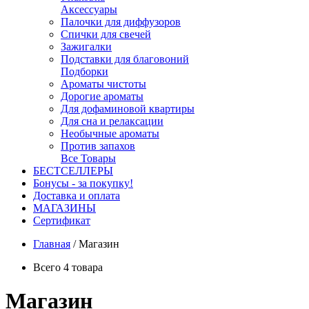
Аксессуары
Палочки для диффузоров
Спички для свечей
Зажигалки
Подставки для благовоний
Подборки
Ароматы чистоты
Дорогие ароматы
Для дофаминовой квартиры
Для сна и релаксации
Необычные ароматы
Против запахов
Все Товары
БЕСТСЕЛЛЕРЫ
Бонусы - за покупку!
Доставка и оплата
МАГАЗИНЫ
Cертификат
Главная
/
Магазин
Всего 4 товара
Магазин