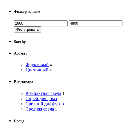
Фильтр по цене
Фильтровать
Sort by
Аромат
Фруктовый
4
Цветочный
4
Вид товара
Компактная свеча
1
Спрей для дома
1
Средний диффузор
1
Средняя свеча
1
Бренд