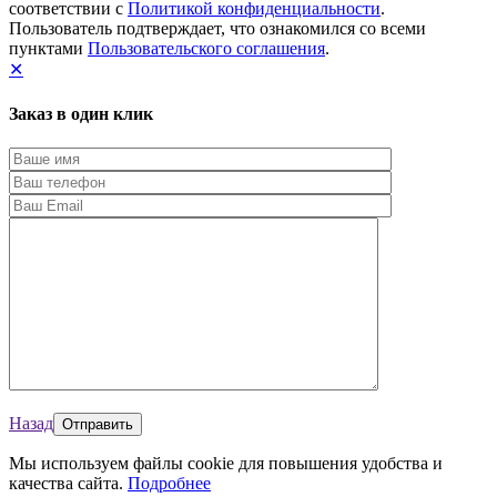
соответствии с
Политикой конфиденциальности
.
Пользователь подтверждает, что ознакомился со всеми
пунктами
Пользовательского соглашения
.
✕
Заказ в один клик
Назад
Мы используем файлы cookie для повышения удобства и
качества сайта.
Подробнее