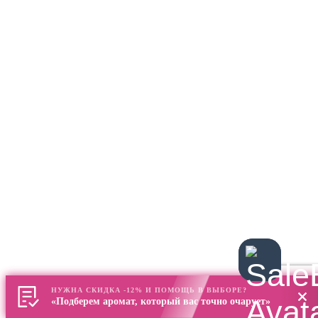
НУЖНА СКИДКА -12% И ПОМОЩЬ В ВЫБОРЕ?
«Подберем аромат, который вас точно очарует»