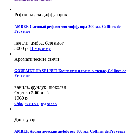
Рефиллы для диффузоров
AMBER Сменный рефилл для диффузора 200 мл, Collines de
Provence
пачули, амбра, бергамот
3000
р.
В корзину
Ароматические свечи
GOURMET HAZELNUT Компактная свеча в стекле, Collines de
Provence
ваниль, фундук, шоколад
Оценка
5.00
из 5
1960
р.
Оформить предзаказ
Диффузоры
AMBER Ароматический диффузор 100 мл, Collines de Provence