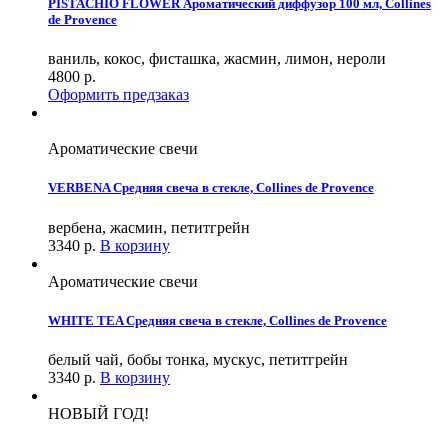
PISTACHIO FLOWER Ароматический диффузор 100 мл, Collines
de Provence
ваниль, кокос, фисташка, жасмин, лимон, нероли
4800
р.
Оформить предзаказ
Ароматические свечи
VERBENA Средняя свеча в стекле, Collines de Provence
вербена, жасмин, петитгрейн
3340
р.
В корзину
Ароматические свечи
WHITE TEA Средняя свеча в стекле, Collines de Provence
белый чай, бобы тонка, мускус, петитгрейн
3340
р.
В корзину
НОВЫЙ ГОД!