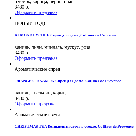
имбирь, корица, черный чай
3480
р.
Оформить предзаказ
НОВЫЙ ГОД!
ALMOND LYCHEE Спрей для дома, Collines de Provence
ваниль, личи, миндаль, мускус, роза
3480
р.
Оформить предзаказ
Ароматические спреи
ORANGE CINNAMON Спрей для дома, Collines de Provence
ваниль, апельсин, корица
3480
р.
Оформить предзаказ
Ароматические свечи
CHRISTMAS TEA Компактная свеча в стекле, Collines de Provence