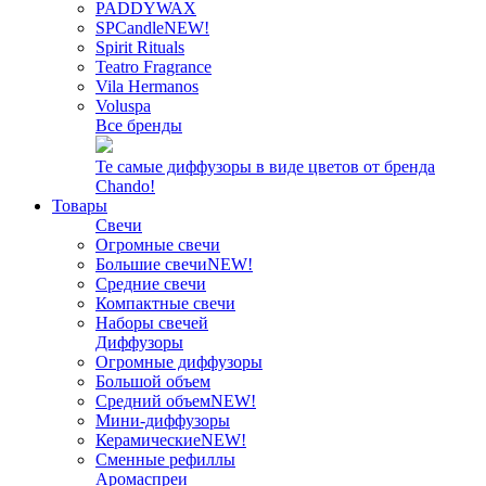
PADDYWAX
SPCandle
NEW!
Spirit Rituals
Teatro Fragrance
Vila Hermanos
Voluspa
Все бренды
Те самые диффузоры в виде цветов от бренда
Chando!
Товары
Свечи
Огромные свечи
Большие свечи
NEW!
Средние свечи
Компактные свечи
Наборы свечей
Диффузоры
Огромные диффузоры
Большой объем
Средний объем
NEW!
Мини-диффузоры
Керамические
NEW!
Сменные рефиллы
Аромаспреи