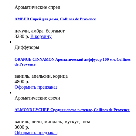
Ароматические спреи
AMBER Спрей для дома, Collines de Provence
пачули, амбра, бергамот
3280
р.
В корзину
Диффузоры
ORANGE CINNAMON Ароматический диффузор 100 мл, Collines
de Provence
ваниль, апельсин, корица
4800
р.
Оформить предзаказ
Ароматические свечи
ALMOND LYCHEE Средняя свеча в стекле, Collines de Provence
ваниль, личи, миндаль, мускус, роза
3600
р.
Оформить предзаказ