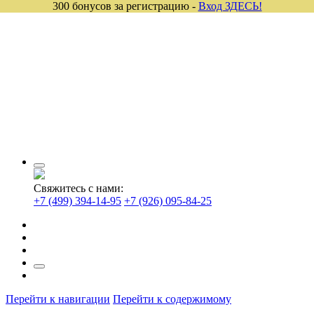
300 бонусов за регистрацию -
Вход ЗДЕСЬ!
Свяжитесь с нами:
+7 (499) 394-14-95
+7 (926) 095-84-25
Перейти к навигации
Перейти к содержимому