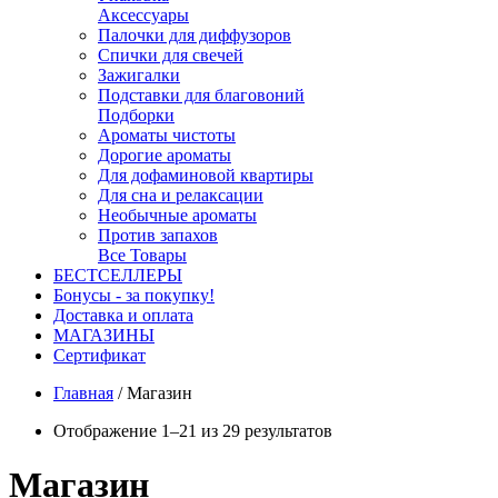
Аксессуары
Палочки для диффузоров
Спички для свечей
Зажигалки
Подставки для благовоний
Подборки
Ароматы чистоты
Дорогие ароматы
Для дофаминовой квартиры
Для сна и релаксации
Необычные ароматы
Против запахов
Все Товары
БЕСТСЕЛЛЕРЫ
Бонусы - за покупку!
Доставка и оплата
МАГАЗИНЫ
Cертификат
Главная
/
Магазин
Отображение 1–21 из 29 результатов
Магазин