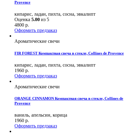
Provence
кипарис, ладан, пихта, сосна, эвкалипт
Оценка
5.00
из 5
4800
р.
Оформить предзаказ
Ароматические свечи
FIR FOREST Компактная свеча в стекле, Collines de Provence
кипарис, ладан, пихта, сосна, эвкалипт
1960
р.
Оформить предзаказ
Ароматические свечи
ORANGE CINNAMON Компактная свеча в стекле, Collines de
Provence
ваниль, апельсин, корица
1960
р.
Оформить предзаказ