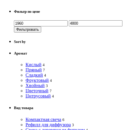
Фильтр по цене
Фильтровать
Sort by
Аромат
Кислый
4
Пряный
7
Сладкий
4
Фруктовый
4
Хвойный
3
Цветочный
7
Цитрусовый
4
Вид товара
Компактная свеча
6
Рефилл для диффузора
3
Свеча с деревянным фитилем