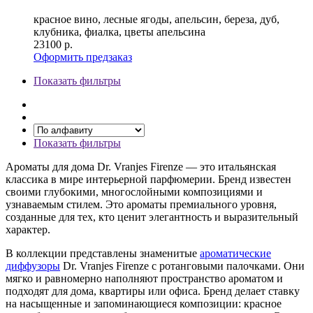
красное вино, лесные ягоды, апельсин, береза, дуб,
клубника, фиалка, цветы апельсина
23100
р.
Оформить предзаказ
Показать фильтры
Показать фильтры
Ароматы для дома Dr. Vranjes Firenze — это итальянская
классика в мире интерьерной парфюмерии. Бренд известен
своими глубокими, многослойными композициями и
узнаваемым стилем. Это ароматы премиального уровня,
созданные для тех, кто ценит элегантность и выразительный
характер.
В коллекции представлены знаменитые
ароматические
диффузоры
Dr. Vranjes Firenze с ротанговыми палочками. Они
мягко и равномерно наполняют пространство ароматом и
подходят для дома, квартиры или офиса. Бренд делает ставку
на насыщенные и запоминающиеся композиции: красное