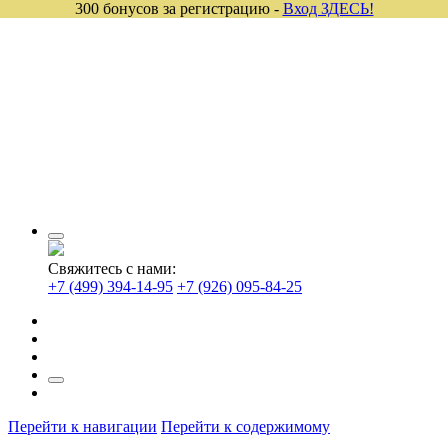
300 бонусов за регистрацию -
Вход ЗДЕСЬ!
Свяжитесь с нами:
+7 (499) 394-14-95
+7 (926) 095-84-25
Перейти к навигации
Перейти к содержимому