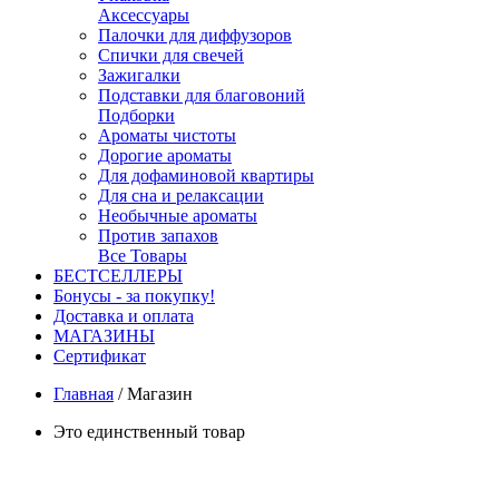
Аксессуары
Палочки для диффузоров
Спички для свечей
Зажигалки
Подставки для благовоний
Подборки
Ароматы чистоты
Дорогие ароматы
Для дофаминовой квартиры
Для сна и релаксации
Необычные ароматы
Против запахов
Все Товары
БЕСТСЕЛЛЕРЫ
Бонусы - за покупку!
Доставка и оплата
МАГАЗИНЫ
Cертификат
Главная
/
Магазин
Это единственный товар