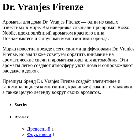
Dr. Vranjes Firenze
Ароматы для дома Dr. Vranjes Firenze — одни из самых
известных в мире. Вы наверняка слышали про аромат Rosso
Nobile, вдохновлённый ароматом красного вина.
Познакомьтесь и с другими композициями бренда.
Марка известна прежде всего своими диффузорами Dr. Vranjes
Firenze, но мы также советуем обратить внимание на
ароматические свечи и ароматизаторы для автомобиля. Эти
ароматы легко создают атмосферу уюта дома и сопровождают
вас даже в дороге.
Премиум-бренд Dr. Vranjes Firenze создаёт элегантные и
запоминающиеся композиции, красивые флаконы и упаковки,
а также целую легенду вокруг своих ароматов.
Sort by
Аромат
Древесный
1
Фруктовый
1