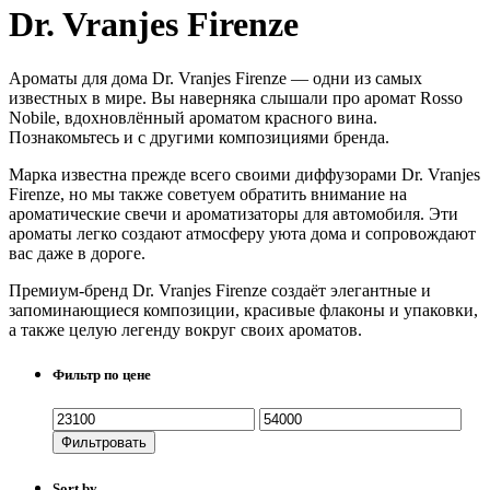
Dr. Vranjes Firenze
Ароматы для дома Dr. Vranjes Firenze — одни из самых
известных в мире. Вы наверняка слышали про аромат Rosso
Nobile, вдохновлённый ароматом красного вина.
Познакомьтесь и с другими композициями бренда.
Марка известна прежде всего своими диффузорами Dr. Vranjes
Firenze, но мы также советуем обратить внимание на
ароматические свечи и ароматизаторы для автомобиля. Эти
ароматы легко создают атмосферу уюта дома и сопровождают
вас даже в дороге.
Премиум-бренд Dr. Vranjes Firenze создаёт элегантные и
запоминающиеся композиции, красивые флаконы и упаковки,
а также целую легенду вокруг своих ароматов.
Фильтр по цене
Фильтровать
Sort by