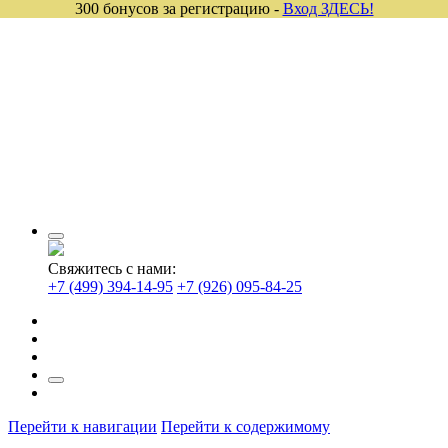
300 бонусов за регистрацию -
Вход ЗДЕСЬ!
Свяжитесь с нами:
+7 (499) 394-14-95
+7 (926) 095-84-25
Перейти к навигации
Перейти к содержимому