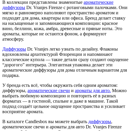
В коллекции представлены знаменитые
ароматические
диффузоры
Dr. Vranjes Firenze с ротанговыми палочками. Они
мягко и равномерно наполняют пространство ароматом и
подходят для дома, квартиры или офиса. Бренд делает ставку
на насыщенные и запоминающиеся композиции: красное
вино, беллини, кожа, амбра, древесные и пряные ноты. Это
ароматы, которые не остаются фоном, а формируют
атмосферу.
Диффузоры
Dr. Vranjes легко узнать по дизайну. Флаконы
вдохновлены архитектурой Флоренции и напоминают
классические купола — такие детали сразу создают ощущение
“дорогого” интерьера. Элегантная упаковка делает эти
ароматические диффузоры для дома отличным вариантом для
подарка.
У бренда есть всё, чтобы окружить себя одним ароматом:
диффузоры,
ароматические свечи
и
ароматы для авто.
Можно
выбрать любимую композицию и повторить её в разных
форматах — в гостиной, спальне и даже в машине. Такой
подход создаёт цельное ощущение пространства и усиливает
восприятие аромата.
В каталоге Candlesbox вы можете выбрать
диффузоры
,
ароматические свечи и ароматы для авто Dr. Vranjes Firenze