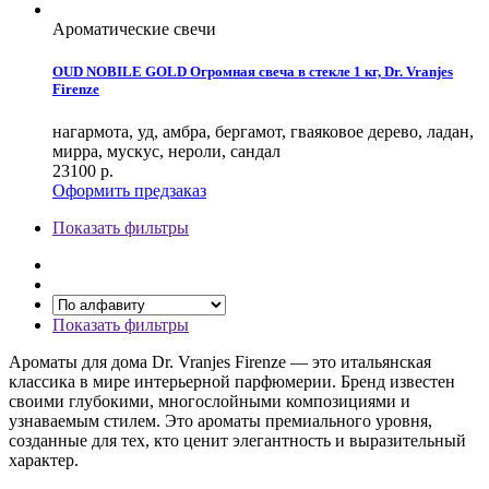
Ароматические свечи
OUD NOBILE GOLD Огромная свеча в стекле 1 кг, Dr. Vranjes
Firenze
нагармота, уд, амбра, бергамот, гваяковое дерево, ладан,
мирра, мускус, нероли, сандал
23100
р.
Оформить предзаказ
Показать фильтры
Показать фильтры
Ароматы для дома Dr. Vranjes Firenze — это итальянская
классика в мире интерьерной парфюмерии. Бренд известен
своими глубокими, многослойными композициями и
узнаваемым стилем. Это ароматы премиального уровня,
созданные для тех, кто ценит элегантность и выразительный
характер.