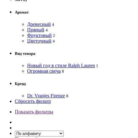
Аромат
Древесный
4
Пряный
4
Фруктовый
2
Цветочный
4
Вид товара
Новый год в стиле Ralph Lauren
1
Огромная свеча
8
Бренд
Dr. Vranjes Firenze
8
Сбросить фильтр
Показать фильтры