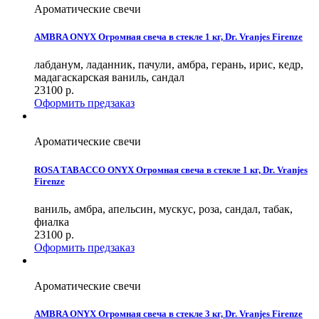
Ароматические свечи
AMBRA ONYX Огромная свеча в стекле 1 кг, Dr. Vranjes Firenze
лабданум, ладанник, пачули, амбра, герань, ирис, кедр,
мадагаскарская ваниль, сандал
23100
р.
Оформить предзаказ
Ароматические свечи
ROSA TABACCO ONYX Огромная свеча в стекле 1 кг, Dr. Vranjes
Firenze
ваниль, амбра, апельсин, мускус, роза, сандал, табак,
фиалка
23100
р.
Оформить предзаказ
Ароматические свечи
AMBRA ONYX Огромная свеча в стекле 3 кг, Dr. Vranjes Firenze