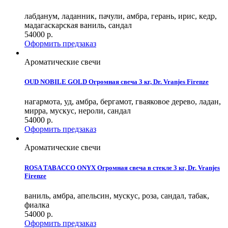
лабданум, ладанник, пачули, амбра, герань, ирис, кедр,
мадагаскарская ваниль, сандал
54000
р.
Оформить предзаказ
Ароматические свечи
OUD NOBILE GOLD Огромная свеча 3 кг, Dr. Vranjes Firenze
нагармота, уд, амбра, бергамот, гваяковое дерево, ладан,
мирра, мускус, нероли, сандал
54000
р.
Оформить предзаказ
Ароматические свечи
ROSA TABACCO ONYX Огромная свеча в стекле 3 кг, Dr. Vranjes
Firenze
ваниль, амбра, апельсин, мускус, роза, сандал, табак,
фиалка
54000
р.
Оформить предзаказ