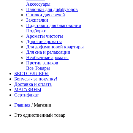
Аксессуары
Палочки для диффузоров
Спички для свечей
Зажигалки
Подставки для благовоний
Подборки
Ароматы чистоты
Дорогие ароматы
Для дофаминовой квартиры
Для сна и релаксации
Необычные ароматы
Против запахов
Все Товары
БЕСТСЕЛЛЕРЫ
Бонусы - за покупку!
Доставка и оплата
МАГАЗИНЫ
Cертификат
Главная
/
Магазин
Это единственный товар