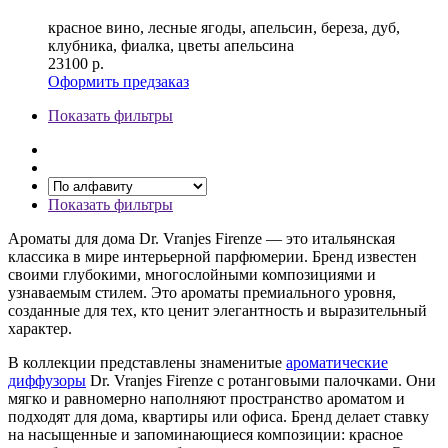
красное вино, лесные ягоды, апельсин, береза, дуб,
клубника, фиалка, цветы апельсина
23100
р.
Оформить предзаказ
Показать фильтры
Показать фильтры
Ароматы для дома Dr. Vranjes Firenze — это итальянская
классика в мире интерьерной парфюмерии. Бренд известен
своими глубокими, многослойными композициями и
узнаваемым стилем. Это ароматы премиального уровня,
созданные для тех, кто ценит элегантность и выразительный
характер.
В коллекции представлены знаменитые
ароматические
диффузоры
Dr. Vranjes Firenze с ротанговыми палочками. Они
мягко и равномерно наполняют пространство ароматом и
подходят для дома, квартиры или офиса. Бренд делает ставку
на насыщенные и запоминающиеся композиции: красное