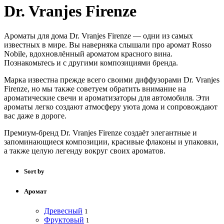
Dr. Vranjes Firenze
Ароматы для дома Dr. Vranjes Firenze — одни из самых
известных в мире. Вы наверняка слышали про аромат Rosso
Nobile, вдохновлённый ароматом красного вина.
Познакомьтесь и с другими композициями бренда.
Марка известна прежде всего своими диффузорами Dr. Vranjes
Firenze, но мы также советуем обратить внимание на
ароматические свечи и ароматизаторы для автомобиля. Эти
ароматы легко создают атмосферу уюта дома и сопровождают
вас даже в дороге.
Премиум-бренд Dr. Vranjes Firenze создаёт элегантные и
запоминающиеся композиции, красивые флаконы и упаковки,
а также целую легенду вокруг своих ароматов.
Sort by
Аромат
Древесный
1
Фруктовый
1