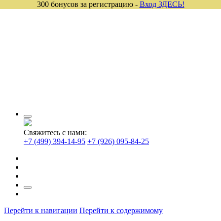
300 бонусов за регистрацию -
Вход ЗДЕСЬ!
Свяжитесь с нами:
+7 (499) 394-14-95
+7 (926) 095-84-25
Перейти к навигации
Перейти к содержимому