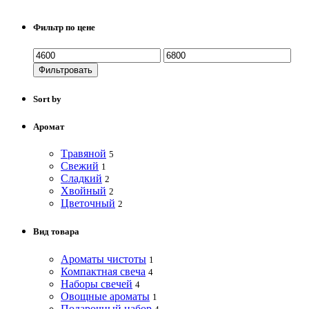
Фильтр по цене
Фильтровать
Sort by
Аромат
Tравяной
5
Свежий
1
Сладкий
2
Хвойный
2
Цветочный
2
Вид товара
Ароматы чистоты
1
Компактная свеча
4
Наборы свечей
4
Овощные ароматы
1
Подарочный набор