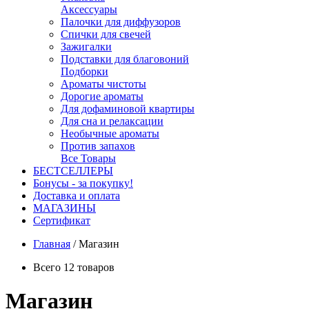
Аксессуары
Палочки для диффузоров
Спички для свечей
Зажигалки
Подставки для благовоний
Подборки
Ароматы чистоты
Дорогие ароматы
Для дофаминовой квартиры
Для сна и релаксации
Необычные ароматы
Против запахов
Все Товары
БЕСТСЕЛЛЕРЫ
Бонусы - за покупку!
Доставка и оплата
МАГАЗИНЫ
Cертификат
Главная
/
Магазин
Всего 12 товаров
Магазин