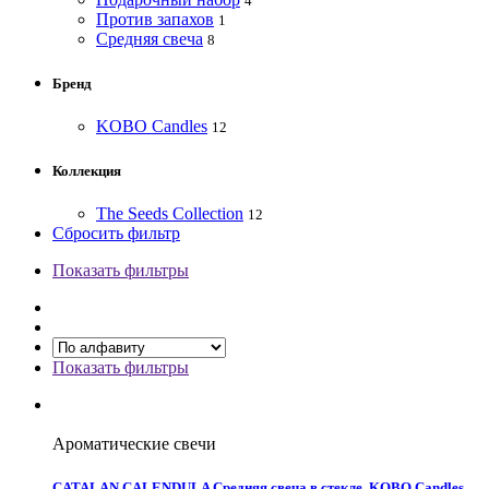
4
Против запахов
1
Средняя свеча
8
Бренд
KOBO Candles
12
Коллекция
The Seeds Collection
12
Сбросить фильтр
Показать фильтры
Показать фильтры
Ароматические свечи
CATALAN CALENDULA Средняя свеча в стекле, KOBO Candles