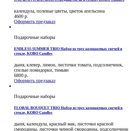
календула, полевые цветы, цветок апельсина
4600
р.
Оформить предзаказ
Подарочные наборы
ENDLESS SUMMER TRIO Набор из трех компактных свечей в
стекле, KOBO Candles
дыня, клевер, лимон, листочки томата, подсолнечник,
спелые помидорки, тимьян
6800
р.
Оформить предзаказ
Подарочные наборы
FLORAL BOUQUET TRIO Набор из трех компактных свечей в
стекле, KOBO Candles
дыня, календула, красный мак, листочки красной
смородины, листочки черной смородины, подсолнечник