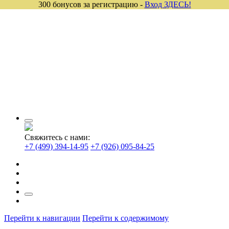
300 бонусов за регистрацию -
Вход ЗДЕСЬ!
Свяжитесь с нами:
+7 (499) 394-14-95
+7 (926) 095-84-25
Перейти к навигации
Перейти к содержимому