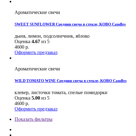
Ароматические свечи
SWEET SUNFLOWER Средняя свеча в стекле, KOBO Candles
дыня, лимон, подсолнечник, яблоко
Оценка
4.67
из 5
4600
р.
Оформить предзаказ
Ароматические свечи
WILD TOMATO WINE Средняя свеча в стекле, KOBO Candles
клевер, листочки томата, спелые помидорки
Оценка
5.00
из 5
4600
р.
Оформить предзаказ
Показать фильтры