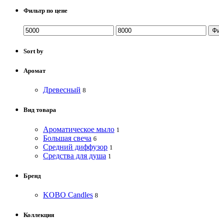
Фильтр по цене
Ф
Sort by
Аромат
Древесный
8
Вид товара
Ароматическое мыло
1
Большая свеча
6
Средний диффузор
1
Средства для душа
1
Бренд
KOBO Candles
8
Коллекция