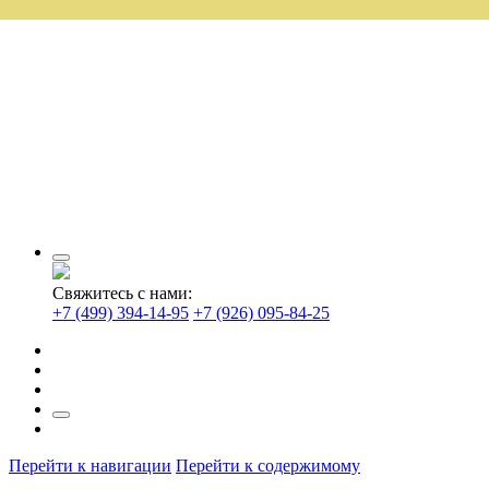
Свяжитесь с нами:
+7 (499) 394-14-95
+7 (926) 095-84-25
Перейти к навигации
Перейти к содержимому