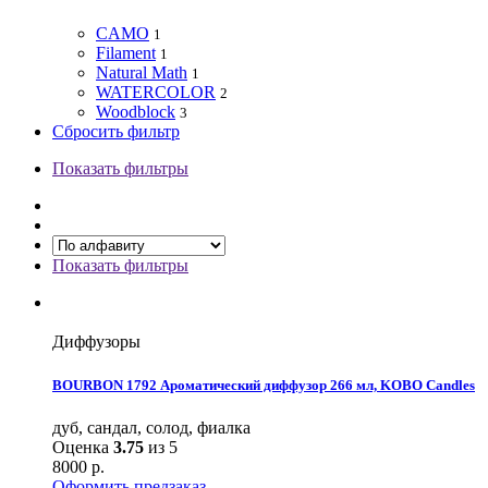
CAMO
1
Filament
1
Natural Math
1
WATERCOLOR
2
Woodblock
3
Сбросить фильтр
Показать фильтры
Показать фильтры
Диффузоры
BOURBON 1792 Ароматический диффузор 266 мл, KOBO Candles
дуб, сандал, солод, фиалка
Оценка
3.75
из 5
8000
р.
Оформить предзаказ