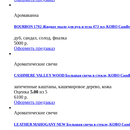
Аромаванна
BOURBON 1792 Жидкое мыло для рук и тела 473 мл, KOBO Candle
дуб, сандал, солод, фиалка
5000
р.
Оформить предзаказ
Ароматические свечи
CASHMERE VALLEY WOOD Большая свеча в стекле, KOBO Candl
запеченные каштаны, кашемировое дерево, кожа
Оценка
5.00
из 5
6100
р.
Оформить предзаказ
Ароматические свечи
LEATHER MAHOGANY NEW Большая свеча в стекле, KOBO Cand