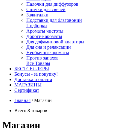
Палочки для диффузоров
Спички для свечей
Зажигалки
Подставки для благовоний
Подборки
Ароматы чистоты
Дорогие ароматы
Для дофаминовой квартиры
Для сна и релаксации
Необычные ароматы
Против запахов
Все Товары
БЕСТСЕЛЛЕРЫ
Бонусы - за покупку!
Доставка и оплата
МАГАЗИНЫ
Cертификат
Главная
/
Магазин
Всего 8 товаров
Магазин