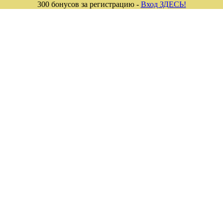
300 бонусов за регистрацию -
Вход ЗДЕСЬ!