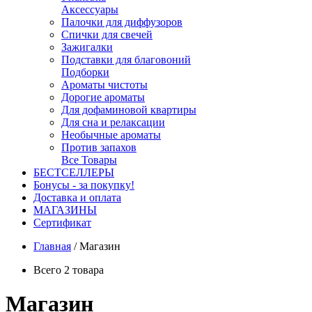
Аксессуары
Палочки для диффузоров
Спички для свечей
Зажигалки
Подставки для благовоний
Подборки
Ароматы чистоты
Дорогие ароматы
Для дофаминовой квартиры
Для сна и релаксации
Необычные ароматы
Против запахов
Все Товары
БЕСТСЕЛЛЕРЫ
Бонусы - за покупку!
Доставка и оплата
МАГАЗИНЫ
Cертификат
Главная
/
Магазин
Всего 2 товара
Магазин