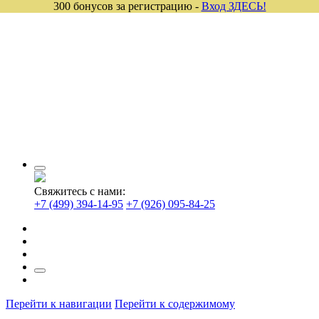
300 бонусов за регистрацию -
Вход ЗДЕСЬ!
Свяжитесь с нами:
+7 (499) 394-14-95
+7 (926) 095-84-25
Перейти к навигации
Перейти к содержимому