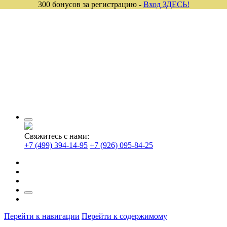
300 бонусов за регистрацию -
Вход ЗДЕСЬ!
Свяжитесь с нами:
+7 (499) 394-14-95
+7 (926) 095-84-25
Перейти к навигации
Перейти к содержимому