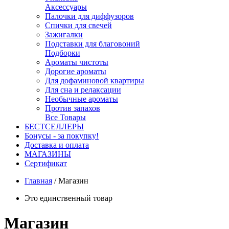
Аксессуары
Палочки для диффузоров
Спички для свечей
Зажигалки
Подставки для благовоний
Подборки
Ароматы чистоты
Дорогие ароматы
Для дофаминовой квартиры
Для сна и релаксации
Необычные ароматы
Против запахов
Все Товары
БЕСТСЕЛЛЕРЫ
Бонусы - за покупку!
Доставка и оплата
МАГАЗИНЫ
Cертификат
Главная
/
Магазин
Это единственный товар
Магазин