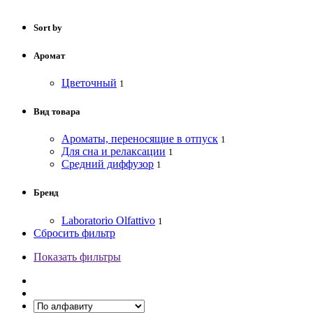
Sort by
Аромат
Цветочный
1
Вид товара
Ароматы, переносящие в отпуск
1
Для сна и релаксации
1
Средний диффузор
1
Бренд
Laboratorio Olfattivo
1
Сбросить фильтр
Показать фильтры