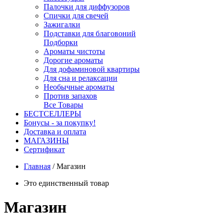
Палочки для диффузоров
Спички для свечей
Зажигалки
Подставки для благовоний
Подборки
Ароматы чистоты
Дорогие ароматы
Для дофаминовой квартиры
Для сна и релаксации
Необычные ароматы
Против запахов
Все Товары
БЕСТСЕЛЛЕРЫ
Бонусы - за покупку!
Доставка и оплата
МАГАЗИНЫ
Cертификат
Главная
/
Магазин
Это единственный товар
Магазин