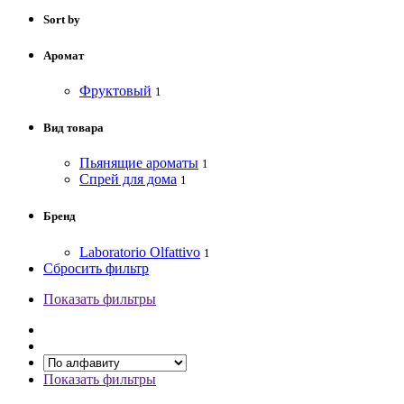
Sort by
Аромат
Фруктовый
1
Вид товара
Пьянящие ароматы
1
Спрей для дома
1
Бренд
Laboratorio Olfattivo
1
Сбросить фильтр
Показать фильтры
Показать фильтры