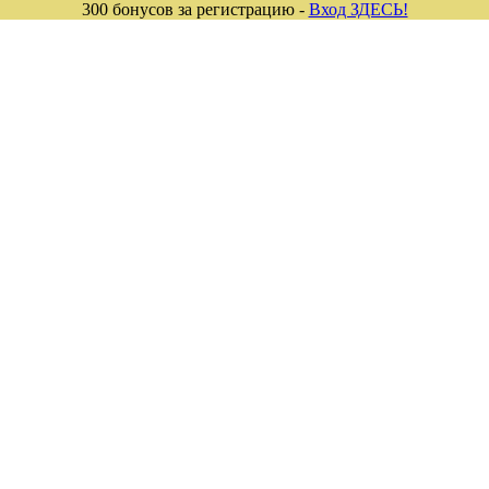
300 бонусов за регистрацию -
Вход ЗДЕСЬ!