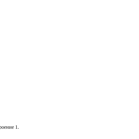
роение 1.