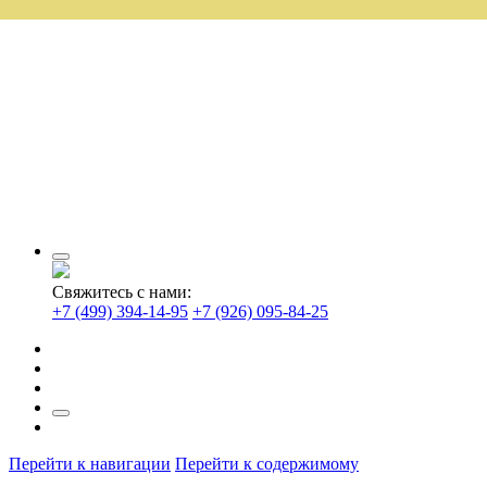
Свяжитесь с нами:
+7 (499) 394-14-95
+7 (926) 095-84-25
Перейти к навигации
Перейти к содержимому