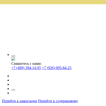
Свяжитесь с нами:
+7 (499) 394-14-95
+7 (926) 095-84-25
Перейти к навигации
Перейти к содержимому