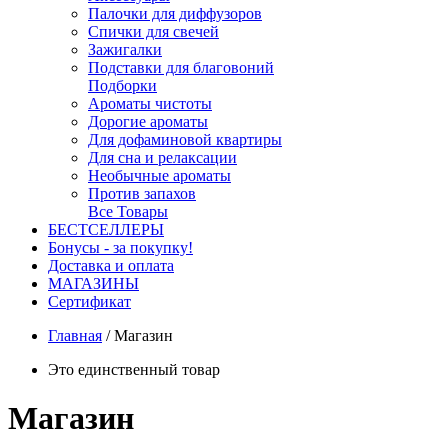
Палочки для диффузоров
Спички для свечей
Зажигалки
Подставки для благовоний
Подборки
Ароматы чистоты
Дорогие ароматы
Для дофаминовой квартиры
Для сна и релаксации
Необычные ароматы
Против запахов
Все Товары
БЕСТСЕЛЛЕРЫ
Бонусы - за покупку!
Доставка и оплата
МАГАЗИНЫ
Cертификат
Главная
/
Магазин
Это единственный товар
Магазин