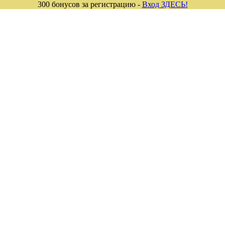
300 бонусов за регистрацию -
Вход ЗДЕСЬ!