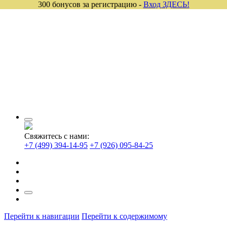
300 бонусов за регистрацию -
Вход ЗДЕСЬ!
Свяжитесь с нами:
+7 (499) 394-14-95
+7 (926) 095-84-25
Перейти к навигации
Перейти к содержимому