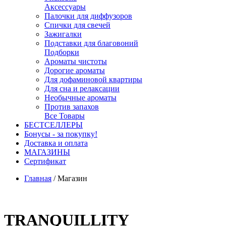
Аксессуары
Палочки для диффузоров
Спички для свечей
Зажигалки
Подставки для благовоний
Подборки
Ароматы чистоты
Дорогие ароматы
Для дофаминовой квартиры
Для сна и релаксации
Необычные ароматы
Против запахов
Все Товары
БЕСТСЕЛЛЕРЫ
Бонусы - за покупку!
Доставка и оплата
МАГАЗИНЫ
Cертификат
Главная
/
Магазин
TRANQUILLITY