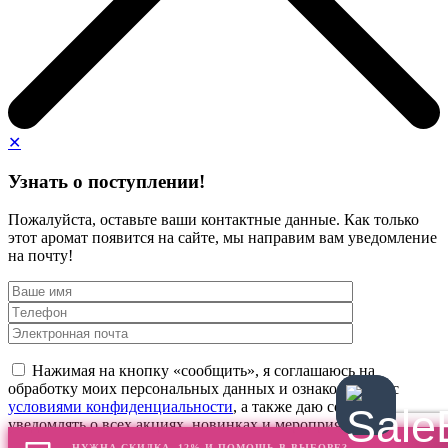
✕
Узнать о поступлении!
Пожалуйста, оставьте ваши контактные данные. Как только
этот аромат появится на сайте, мы направим вам уведомление
на почту!
Нажимая на кнопку «сообщить», я соглашаюсь на
обработку моих персональных данных и ознакомлен(а) с
условиями конфиденциальности
, а также даю согласие
уведомлять о всех акциях, новинках и мероприятиях
НУЖНА СКИДКА -12% И ПОМОЩЬ В ВЫБОРЕ?