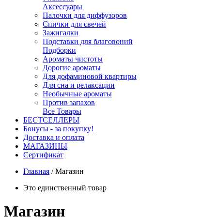
Аксессуары
Палочки для диффузоров
Спички для свечей
Зажигалки
Подставки для благовоний
Подборки
Ароматы чистоты
Дорогие ароматы
Для дофаминовой квартиры
Для сна и релаксации
Необычные ароматы
Против запахов
Все Товары
БЕСТСЕЛЛЕРЫ
Бонусы - за покупку!
Доставка и оплата
МАГАЗИНЫ
Cертификат
Главная
/
Магазин
Это единственный товар
Магазин