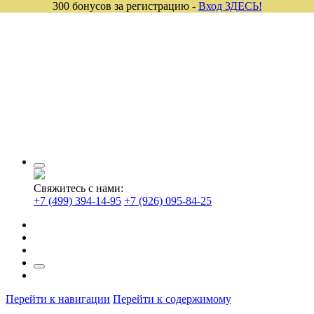
300 бонусов за регистрацию -
Вход ЗДЕСЬ!
Свяжитесь с нами:
+7 (499) 394-14-95
+7 (926) 095-84-25
Перейти к навигации
Перейти к содержимому