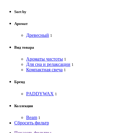
Sort by
Аромат
Древесный
1
Вид товара
Ароматы чистоты
1
Для сна и релаксации
1
Компактная свеча
1
Бренд
PADDYWAX
1
Коллекция
Beam
1
Сбросить фильтр
Показать фильтры