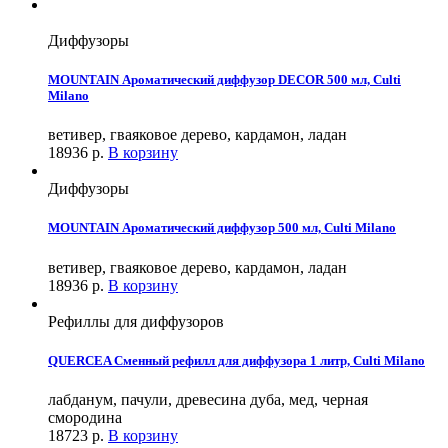
Диффузоры
MOUNTAIN Ароматический диффузор DECOR 500 мл, Culti
Milano
ветивер, гваяковое дерево, кардамон, ладан
18936
р.
В корзину
Диффузоры
MOUNTAIN Ароматический диффузор 500 мл, Culti Milano
ветивер, гваяковое дерево, кардамон, ладан
18936
р.
В корзину
Рефиллы для диффузоров
QUERCEA Сменный рефилл для диффузора 1 литр, Culti Milano
лабданум, пачули, древесина дуба, мед, черная
смородина
18723
р.
В корзину