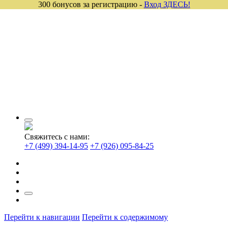
300 бонусов за регистрацию -
Вход ЗДЕСЬ!
Свяжитесь с нами:
+7 (499) 394-14-95
+7 (926) 095-84-25
Перейти к навигации
Перейти к содержимому