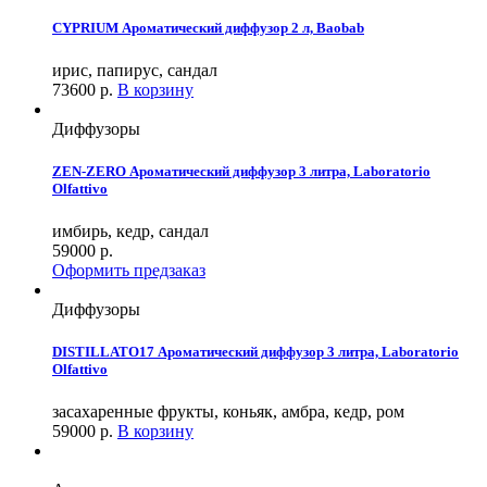
CYPRIUM Ароматический диффузор 2 л, Baobab
ирис, папирус, сандал
73600
р.
В корзину
Диффузоры
ZEN-ZERO Ароматический диффузор 3 литра, Laboratorio
Olfattivo
имбирь, кедр, сандал
59000
р.
Оформить предзаказ
Диффузоры
DISTILLATO17 Ароматический диффузор 3 литра, Laboratorio
Olfattivo
засахаренные фрукты, коньяк, амбра, кедр, ром
59000
р.
В корзину