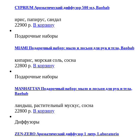
CYPRIUM Ароматический диффузор 500 мл, Baobab
ирис, папирус, сандал
22900
р.
В корзину
Подарочные наборы
MIAMI Подарочный набор: мыло и лосьон для рук и тела, Baobab
кипарис, морская соль, сосна
22800
р.
В корзину
Подарочные наборы
MANHATTAN Подарочный набор: мыло и лосьон для рук и тела,
Baobab
ландыш, растительный мускус, сосна
22800
р.
В корзину
Диффузоры
ZEN-ZERO Ароматический диффузор 1 литр, Laboratorio