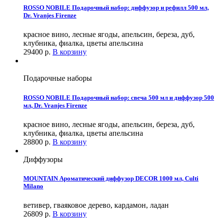
ROSSO NOBILE Подарочный набор: диффузор и рефилл 500 мл,
Dr. Vranjes Firenze
красное вино, лесные ягоды, апельсин, береза, дуб,
клубника, фиалка, цветы апельсина
29400
р.
В корзину
Подарочные наборы
ROSSO NOBILE Подарочный набор: свеча 500 мл и диффузор 500
мл, Dr. Vranjes Firenze
красное вино, лесные ягоды, апельсин, береза, дуб,
клубника, фиалка, цветы апельсина
28800
р.
В корзину
Диффузоры
MOUNTAIN Ароматический диффузор DECOR 1000 мл, Culti
Milano
ветивер, гваяковое дерево, кардамон, ладан
26809
р.
В корзину