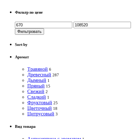
Фильтр по цене
Фильтровать
Sort by
Аромат
Tравяной
6
Древесный
287
Дымный
1
Пряный
15
Свежий
2
Сладкий
1
Фруктовый
25
Цветочный
18
Цитрусовый
3
Вид товара
Антисептики с ароматом