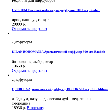
Рефиллы для диффузоров
CYPRIUM Сменный рефилл для диффузора 1000 мл, Baobab
ирис, папирус, сандал
20800
р.
Оформить предзаказ
Диффузоры
KILAN BOHOMANIA Ароматический диффузор 500 мл, Baobab
благовония, амбра, кедр
19650
р.
Оформить предзаказ
Диффузоры
QUERCEA Ароматический диффузор DECOR 500 мл, Culti Milano
лабданум, пачули, древесина дуба, мед, черная
смородина
18936
р.
В корзину