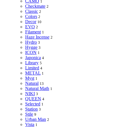
CAMO
1
Checkmate
2
Classic
2
Colors
2
Decor
10
EVO
2
Filament
1
Haze Incense
2
Hydro
3
Hygge
3
ICON
1
Japonica
4
Library
5
Limited
4
METAL
1
Myst
1
Natural
13
Natural Math
1
NIKI
3
QUEEN
4
Selected
1
Station
3
Stile
9
Urban Man
2
Vista
1