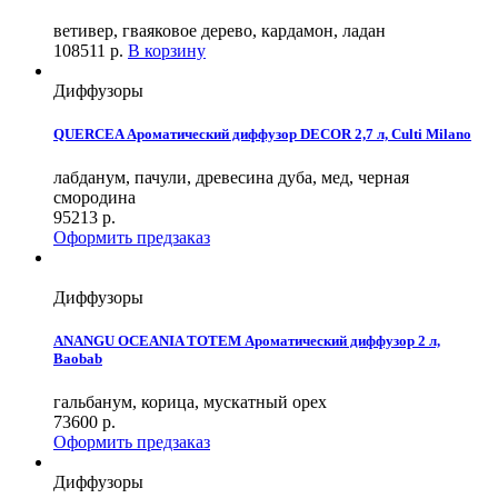
ветивер, гваяковое дерево, кардамон, ладан
108511
р.
В корзину
Диффузоры
QUERCEA Ароматический диффузор DECOR 2,7 л, Culti Milano
лабданум, пачули, древесина дуба, мед, черная
смородина
95213
р.
Оформить предзаказ
Диффузоры
ANANGU OCEANIA TOTEM Ароматический диффузор 2 л,
Baobab
гальбанум, корица, мускатный орех
73600
р.
Оформить предзаказ
Диффузоры