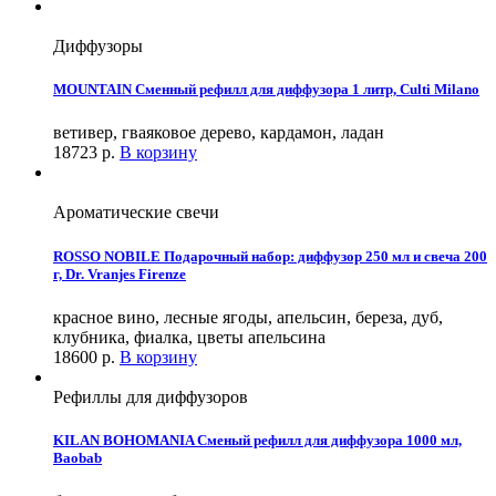
Диффузоры
MOUNTAIN Сменный рефилл для диффузора 1 литр, Culti Milano
ветивер, гваяковое дерево, кардамон, ладан
18723
р.
В корзину
Ароматические свечи
ROSSO NOBILE Подарочный набор: диффузор 250 мл и свеча 200
г, Dr. Vranjes Firenze
красное вино, лесные ягоды, апельсин, береза, дуб,
клубника, фиалка, цветы апельсина
18600
р.
В корзину
Рефиллы для диффузоров
KILAN BOHOMANIA Сменый рефилл для диффузора 1000 мл,
Baobab