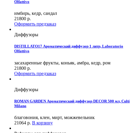
Olfattivo
имбирь, кедр, сандал
21800
р.
Оформить предзаказ
Диффузоры
DISTILLATO17 Ароматический диффузор 1 литр, Laboratorio
Olfattivo
засахаренные фрукты, коньяк, амбра, кедр, ром
21800
р.
Оформить предзаказ
Диффузоры
ROMAN GARDEN Ароматический диффузор DECOR 500 мл, Culti
Milano
благовония, клен, мирт, можжевельник
21064
р.
В корзину