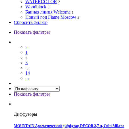
WATERCOLOR
2
Woodblock
3
Банная линия Welcome
1
Новый год Flame Moscow
3
Сбросить фильтр
Показать фильтры
←
1
2
3
…
14
→
Показать фильтры
Диффузоры
MOUNTAIN Ароматический диффузор DECOR 2,7 л, Culti Milano