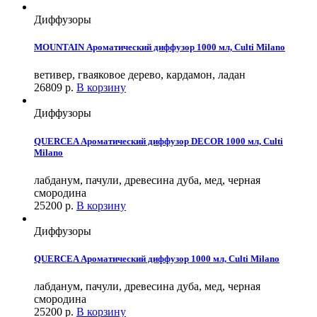
Диффузоры
MOUNTAIN Ароматический диффузор 1000 мл, Culti Milano
ветивер, гваяковое дерево, кардамон, ладан
26809
р.
В корзину
Диффузоры
QUERCEA Ароматический диффузор DECOR 1000 мл, Culti
Milano
лабданум, пачули, древесина дуба, мед, черная
смородина
25200
р.
В корзину
Диффузоры
QUERCEA Ароматический диффузор 1000 мл, Culti Milano
лабданум, пачули, древесина дуба, мед, черная
смородина
25200
р.
В корзину