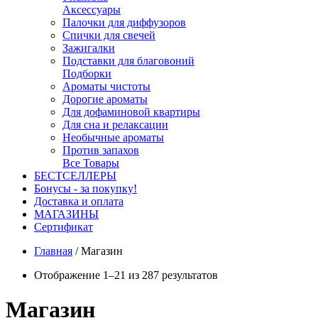
Аксессуары
Палочки для диффузоров
Спички для свечей
Зажигалки
Подставки для благовоний
Подборки
Ароматы чистоты
Дорогие ароматы
Для дофаминовой квартиры
Для сна и релаксации
Необычные ароматы
Против запахов
Все Товары
БЕСТСЕЛЛЕРЫ
Бонусы - за покупку!
Доставка и оплата
МАГАЗИНЫ
Cертификат
Главная
/
Магазин
Отображение 1–21 из 287 результатов
Магазин