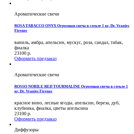
Ароматические свечи
ROSA TABACCO ONYX Огромная свеча в стекле 1 кг, Dr. Vranjes
Firenze
ваниль, амбра, апельсин, мускус, роза, сандал, табак,
фиалка
23100
р.
Оформить предзаказ
Ароматические свечи
ROSSO NOBILE RED TOURMALINE Огромная свеча в стекле 1
кг, Dr. Vranjes Firenze
красное вино, лесные ягоды, апельсин, береза, дуб,
клубника, фиалка, цветы апельсина
23100
р.
Оформить предзаказ
Диффузоры