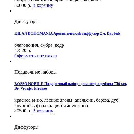
50000
р.
В корзину
Диффузоры
KILAN BOHOMANIA Ароматический диффузор 2 л, Baobab
благовония, амбра, кедр
47520
р.
Оформить предзаказ
Подарочные наборы
ROSSO NOBILE Подарочный набор: декантер и рефилл 750 мл,
Dr. Vranjes Firenze
красное вино, лесные ягоды, апельсин, береза, дуб,
клубника, фиалка, цветы апельсина
40500
р.
В корзину
Диффузоры