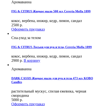
Аромаванна
FIG & CITRUS Жидкое мыло 500 мл, Cereria Molla 1899
кокос, вербена, инжир, кедр, лимон, сандал
2500
р.
Оформить предзаказ
Спа-уход за телом
FIG & CITRUS Лосьон для рук и тела, Cereria Molla 1899
кокос, вербена, инжир, кедр, лимон, сандал
2900
р.
В корзину
Аромаванна
DARK CASSIS Жидкое мыло для рук и тела 473 мл, KOBO
Candles
растительный мускус, спелая ежевика, черная
смородина
5000
р.
Оформить предзаказ