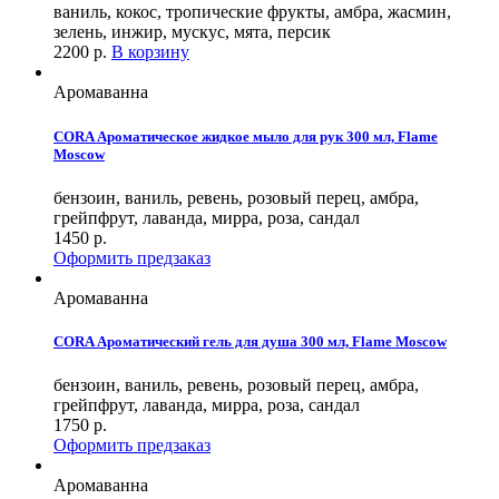
ваниль, кокос, тропические фрукты, амбра, жасмин,
зелень, инжир, мускус, мята, персик
2200
р.
В корзину
Аромаванна
CORA Ароматическое жидкое мыло для рук 300 мл, Flame
Moscow
бензоин, ваниль, ревень, розовый перец, амбра,
грейпфрут, лаванда, мирра, роза, сандал
1450
р.
Оформить предзаказ
Аромаванна
CORA Ароматический гель для душа 300 мл, Flame Moscow
бензоин, ваниль, ревень, розовый перец, амбра,
грейпфрут, лаванда, мирра, роза, сандал
1750
р.
Оформить предзаказ
Аромаванна