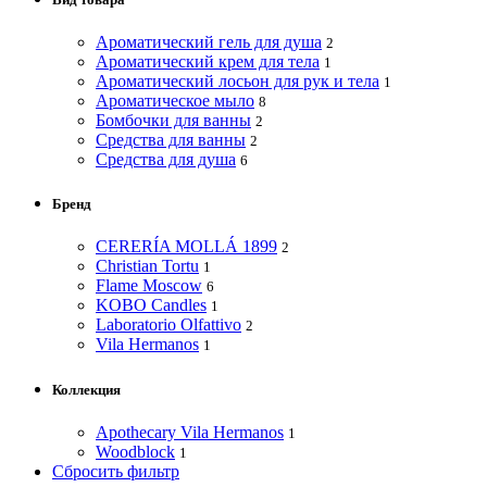
Ароматический гель для душа
2
Ароматический крем для тела
1
Ароматический лосьон для рук и тела
1
Ароматическое мыло
8
Бомбочки для ванны
2
Средства для ванны
2
Средства для душа
6
Бренд
CERERÍA MOLLÁ 1899
2
Christian Tortu
1
Flame Moscow
6
KOBO Candles
1
Laboratorio Olfattivo
2
Vila Hermanos
1
Коллекция
Apothecary Vila Hermanos
1
Woodblock
1
Сбросить фильтр