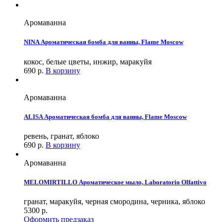
Аромаванна
NINA Ароматическая бомба для ванны, Flame Moscow
кокос, белые цветы, инжир, маракуйя
690
р.
В корзину
Аромаванна
ALISA Ароматическая бомба для ванны, Flame Moscow
ревень, гранат, яблоко
690
р.
В корзину
Аромаванна
MELOMIRTILLO Ароматическое мыло, Laboratorio Olfattivo
гранат, маракуйя, черная смородина, черника, яблоко
5300
р.
Оформить предзаказ