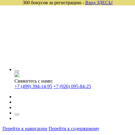
300 бонусов за регистрацию -
Вход ЗДЕСЬ!
Свяжитесь с нами:
+7 (499) 394-14-95
+7 (926) 095-84-25
Перейти к навигации
Перейти к содержимому