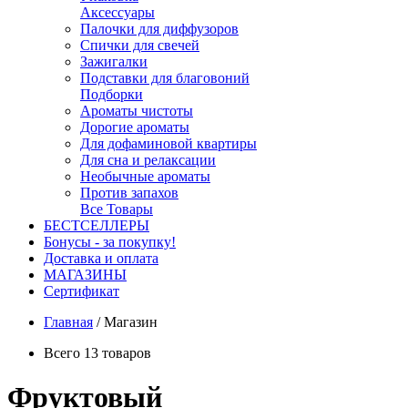
Аксессуары
Палочки для диффузоров
Спички для свечей
Зажигалки
Подставки для благовоний
Подборки
Ароматы чистоты
Дорогие ароматы
Для дофаминовой квартиры
Для сна и релаксации
Необычные ароматы
Против запахов
Все Товары
БЕСТСЕЛЛЕРЫ
Бонусы - за покупку!
Доставка и оплата
МАГАЗИНЫ
Cертификат
Главная
/
Магазин
Всего 13 товаров
Фруктовый