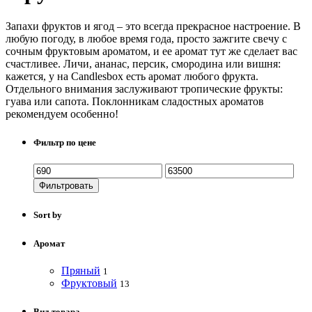
Запахи фруктов и ягод – это всегда прекрасное настроение. В
любую погоду, в любое время года, просто зажгите свечу с
сочным фруктовым ароматом, и ее аромат тут же сделает вас
счастливее. Личи, ананас, персик, смородина или вишня:
кажется, у на Candlesbox есть аромат любого фрукта.
Отдельного внимания заслуживают тропические фрукты:
гуава или сапота. Поклонникам сладостных ароматов
рекомендуем особенно!
Фильтр по цене
Фильтровать
Sort by
Аромат
Пряный
1
Фруктовый
13
Вид товара