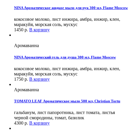
NINA Ароматическое жидкое мыло для рук 300 мл, Flame Moscow
кокосовое молоко, лист инжира, амбра, инжир, клен,
маракуйя, морская соль, мускус
1450
р.
В корзину
Аромаванна
NINA Ароматический гель для душа 300 мл, Flame Moscow
кокосовое молоко, лист инжира, амбра, инжир, клен,
маракуйя, морская соль, мускус
1750
р.
В корзину
Аромаванна
TOMATO LEAF Ароматическое мыло 500 мл, Christian Tortu
гальбанум, лист папоротника, лист томата, листья
черной смородины, томат, базилик
4300
р.
В корзину