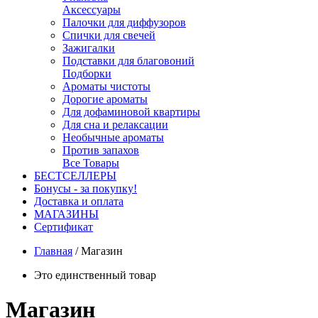
Аксессуары
Палочки для диффузоров
Спички для свечей
Зажигалки
Подставки для благовоний
Подборки
Ароматы чистоты
Дорогие ароматы
Для дофаминовой квартиры
Для сна и релаксации
Необычные ароматы
Против запахов
Все Товары
БЕСТСЕЛЛЕРЫ
Бонусы - за покупку!
Доставка и оплата
МАГАЗИНЫ
Cертификат
Главная
/
Магазин
Это единственный товар
Магазин