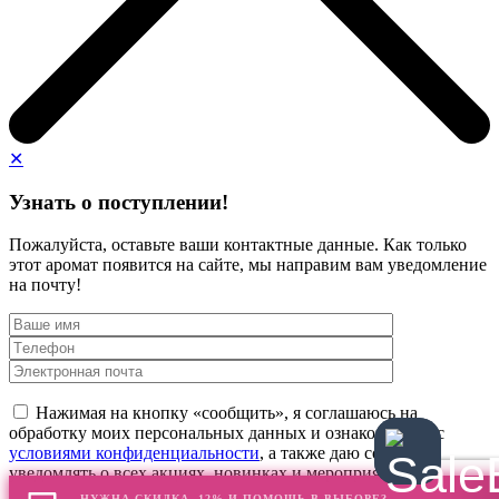
✕
Узнать о поступлении!
Пожалуйста, оставьте ваши контактные данные. Как только
этот аромат появится на сайте, мы направим вам уведомление
на почту!
Нажимая на кнопку «сообщить», я соглашаюсь на
обработку моих персональных данных и ознакомлен(а) с
условиями конфиденциальности
, а также даю согласие
уведомлять о всех акциях, новинках и мероприятиях
НУЖНА СКИДКА -12% И ПОМОЩЬ В ВЫБОРЕ?