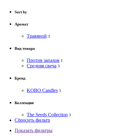
Sort by
Аромат
Tравяной
3
Вид товара
Против запахов
1
Средняя свеча
3
Бренд
KOBO Candles
3
Коллекция
The Seeds Collection
3
Сбросить фильтр
Показать фильтры