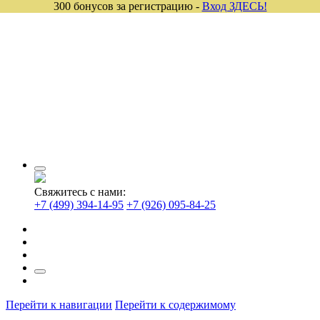
300 бонусов за регистрацию -
Вход ЗДЕСЬ!
Свяжитесь с нами:
+7 (499) 394-14-95
+7 (926) 095-84-25
Перейти к навигации
Перейти к содержимому