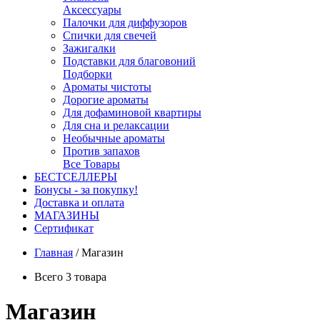
Аксессуары
Палочки для диффузоров
Спички для свечей
Зажигалки
Подставки для благовоний
Подборки
Ароматы чистоты
Дорогие ароматы
Для дофаминовой квартиры
Для сна и релаксации
Необычные ароматы
Против запахов
Все Товары
БЕСТСЕЛЛЕРЫ
Бонусы - за покупку!
Доставка и оплата
МАГАЗИНЫ
Cертификат
Главная
/
Магазин
Всего 3 товара
Магазин