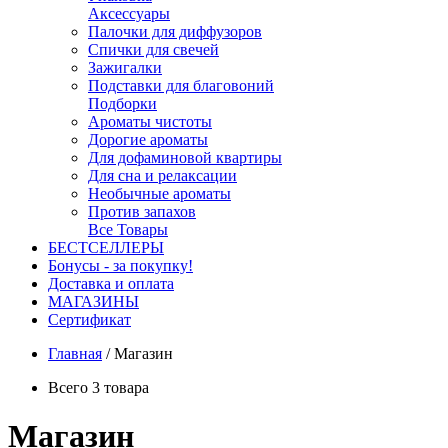
Аксессуары
Палочки для диффузоров
Спички для свечей
Зажигалки
Подставки для благовоний
Подборки
Ароматы чистоты
Дорогие ароматы
Для дофаминовой квартиры
Для сна и релаксации
Необычные ароматы
Против запахов
Все Товары
БЕСТСЕЛЛЕРЫ
Бонусы - за покупку!
Доставка и оплата
МАГАЗИНЫ
Cертификат
Главная
/
Магазин
Всего 3 товара
Магазин