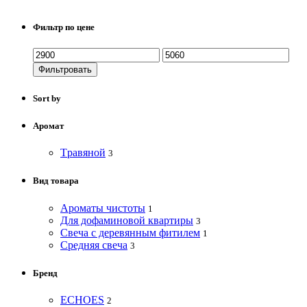
Фильтр по цене
Фильтровать
Sort by
Аромат
Tравяной
3
Вид товара
Ароматы чистоты
1
Для дофаминовой квартиры
3
Свеча с деревянным фитилем
1
Средняя свеча
3
Бренд
ECHOES
2