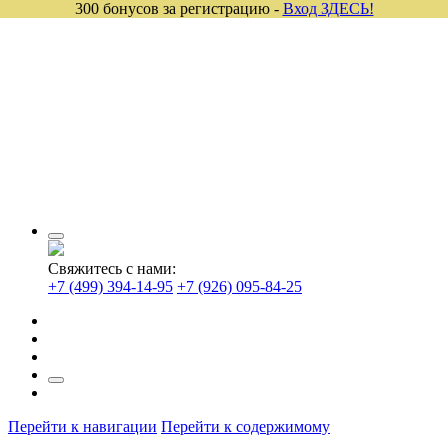
300 бонусов за регистрацию -
Вход ЗДЕСЬ!
Свяжитесь с нами:
+7 (499) 394-14-95
+7 (926) 095-84-25
Перейти к навигации
Перейти к содержимому