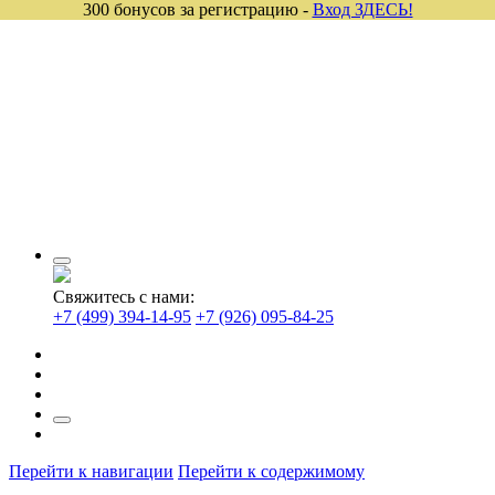
300 бонусов за регистрацию -
Вход ЗДЕСЬ!
Свяжитесь с нами:
+7 (499) 394-14-95
+7 (926) 095-84-25
Перейти к навигации
Перейти к содержимому