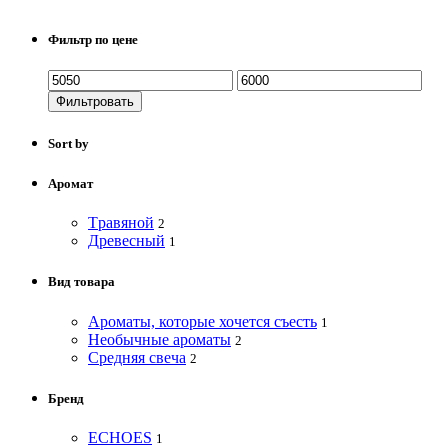
Фильтр по цене
Фильтровать
Sort by
Аромат
Tравяной
2
Древесный
1
Вид товара
Ароматы, которые хочется съесть
1
Необычные ароматы
2
Средняя свеча
2
Бренд
ECHOES
1