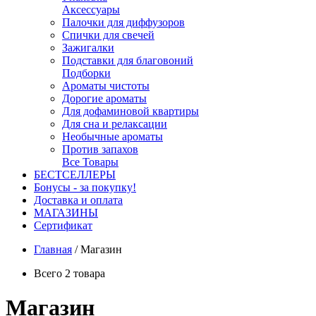
Аксессуары
Палочки для диффузоров
Спички для свечей
Зажигалки
Подставки для благовоний
Подборки
Ароматы чистоты
Дорогие ароматы
Для дофаминовой квартиры
Для сна и релаксации
Необычные ароматы
Против запахов
Все Товары
БЕСТСЕЛЛЕРЫ
Бонусы - за покупку!
Доставка и оплата
МАГАЗИНЫ
Cертификат
Главная
/
Магазин
Всего 2 товара
Магазин