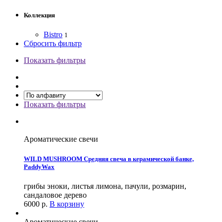
Коллекция
Bistro
1
Сбросить фильтр
Показать фильтры
Показать фильтры
Ароматические свечи
WILD MUSHROOM Средняя свеча в керамической банке,
PaddyWax
грибы эноки, листья лимона, пачули, розмарин,
сандаловое дерево
6000
р.
В корзину
Ароматические свечи