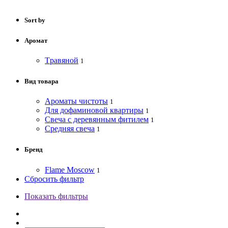
Sort by
Аромат
Tравяной
1
Вид товара
Ароматы чистоты
1
Для дофаминовой квартиры
1
Свеча с деревянным фитилем
1
Средняя свеча
1
Бренд
Flame Moscow
1
Сбросить фильтр
Показать фильтры