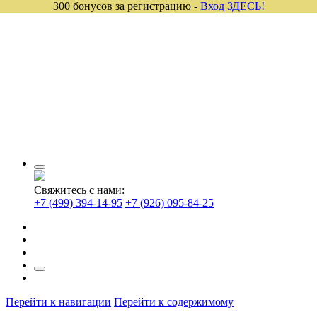
300 бонусов за регистрацию -
Вход ЗДЕСЬ!
Свяжитесь с нами:
+7 (499) 394-14-95
+7 (926) 095-84-25
Перейти к навигации
Перейти к содержимому