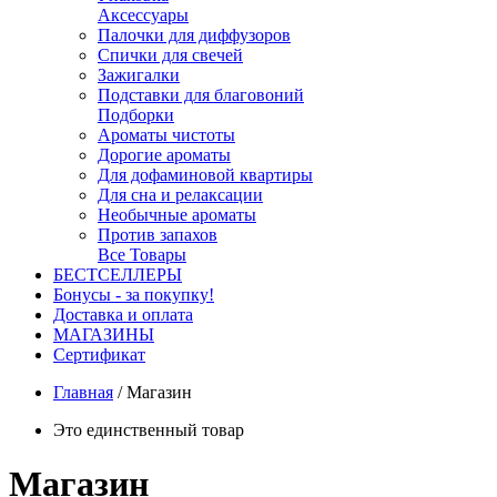
Аксессуары
Палочки для диффузоров
Спички для свечей
Зажигалки
Подставки для благовоний
Подборки
Ароматы чистоты
Дорогие ароматы
Для дофаминовой квартиры
Для сна и релаксации
Необычные ароматы
Против запахов
Все Товары
БЕСТСЕЛЛЕРЫ
Бонусы - за покупку!
Доставка и оплата
МАГАЗИНЫ
Cертификат
Главная
/
Магазин
Это единственный товар
Магазин