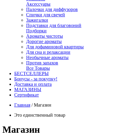
Аксессуары
Палочки для диффузоров
Спички для свечей
Зажигалки
Подставки для благовоний
Подборки
Ароматы чистоты
Дорогие ароматы
Для дофаминовой квартиры
Для сна и релаксации
Необычные ароматы
Против запахов
Все Товары
БЕСТСЕЛЛЕРЫ
Бонусы - за покупку!
Доставка и оплата
МАГАЗИНЫ
Cертификат
Главная
/
Магазин
Это единственный товар
Магазин