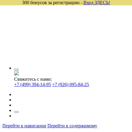
300 бонусов за регистрацию -
Вход ЗДЕСЬ!
Свяжитесь с нами:
+7 (499) 394-14-95
+7 (926) 095-84-25
Перейти к навигации
Перейти к содержимому