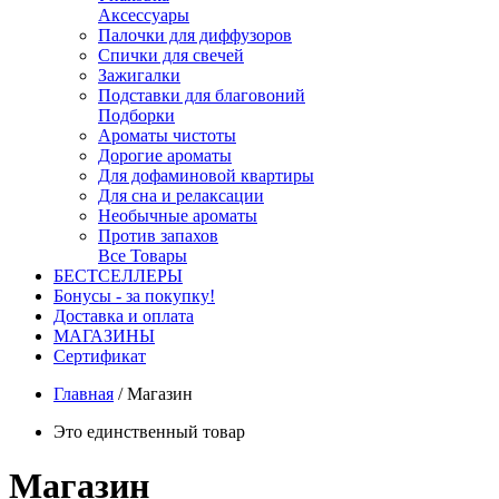
Аксессуары
Палочки для диффузоров
Спички для свечей
Зажигалки
Подставки для благовоний
Подборки
Ароматы чистоты
Дорогие ароматы
Для дофаминовой квартиры
Для сна и релаксации
Необычные ароматы
Против запахов
Все Товары
БЕСТСЕЛЛЕРЫ
Бонусы - за покупку!
Доставка и оплата
МАГАЗИНЫ
Cертификат
Главная
/
Магазин
Это единственный товар
Магазин