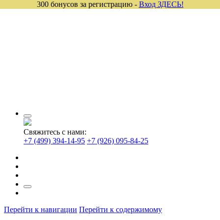
300 бонусов за регистрацию -
Вход ЗДЕСЬ!
Свяжитесь с нами:
+7 (499) 394-14-95
+7 (926) 095-84-25
Перейти к навигации
Перейти к содержимому