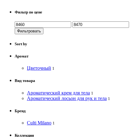
Фильтр по цене
Фильтровать
Sort by
Аромат
Цветочный
1
Вид товара
Ароматический крем для тела
1
Ароматический лосьон для рук и тела
1
Бренд
Culti Milano
1
Коллекция