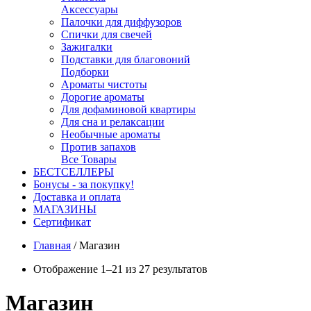
Аксессуары
Палочки для диффузоров
Спички для свечей
Зажигалки
Подставки для благовоний
Подборки
Ароматы чистоты
Дорогие ароматы
Для дофаминовой квартиры
Для сна и релаксации
Необычные ароматы
Против запахов
Все Товары
БЕСТСЕЛЛЕРЫ
Бонусы - за покупку!
Доставка и оплата
МАГАЗИНЫ
Cертификат
Главная
/
Магазин
Отображение 1–21 из 27 результатов
Магазин