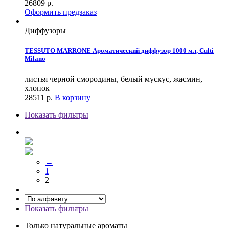
26809
р.
Оформить предзаказ
Диффузоры
TESSUTO MARRONE Ароматический диффузор 1000 мл, Culti
Milano
листья черной смородины, белый мускус, жасмин,
хлопок
28511
р.
В корзину
Показать фильтры
←
1
2
Показать фильтры
Только натуральные ароматы