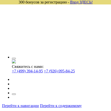
300 бонусов за регистрацию -
Вход ЗДЕСЬ!
Свяжитесь с нами:
+7 (499) 394-14-95
+7 (926) 095-84-25
Перейти к навигации
Перейти к содержимому