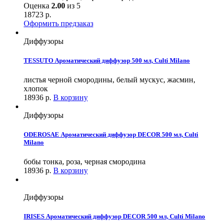
Оценка
2.00
из 5
18723
р.
Оформить предзаказ
Диффузоры
TESSUTO Ароматический диффузор 500 мл, Culti Milano
листья черной смородины, белый мускус, жасмин,
хлопок
18936
р.
В корзину
Диффузоры
ODEROSAE Ароматический диффузор DECOR 500 мл, Culti
Milano
бобы тонка, роза, черная смородина
18936
р.
В корзину
Диффузоры
IRISES Ароматический диффузор DECOR 500 мл, Culti Milano