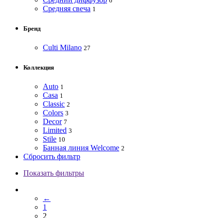
6
Средняя свеча
1
Бренд
Culti Milano
27
Коллекция
Auto
1
Casa
1
Classic
2
Colors
3
Decor
7
Limited
3
Stile
10
Банная линия Welcome
2
Сбросить фильтр
Показать фильтры
←
1
2