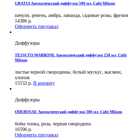
GRATIA Ароматический диффузор 500 мл, Culti Milano
пачули, ревень, амбра, лаванда, садовые розы, фрезия
14386
р.
Оформить предзаказ
Диффузоры
TESSUTO MARRONE Ароматический диффузор 250 мл, Culti
Milano
листья черной смородины, белый мускус, жасмин,
хлопок
15532
р.
В корзину
Диффузоры
ODEROSAE Ароматический диффузор 500 мл, Culti Milano
бобы тонка, роза, черная смородина
16596
р.
Оформить предзаказ