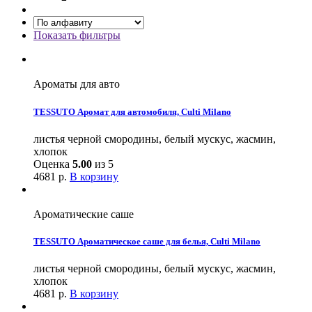
Показать фильтры
Ароматы для авто
TESSUTO Аромат для автомобиля, Culti Milano
листья черной смородины, белый мускус, жасмин,
хлопок
Оценка
5.00
из 5
4681
р.
В корзину
Ароматические саше
TESSUTO Ароматическое саше для белья, Culti Milano
листья черной смородины, белый мускус, жасмин,
хлопок
4681
р.
В корзину