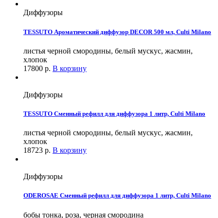
Диффузоры
TESSUTO Ароматический диффузор DECOR 500 мл, Culti Milano
листья черной смородины, белый мускус, жасмин,
хлопок
17800
р.
В корзину
Диффузоры
TESSUTO Сменный рефилл для диффузора 1 литр, Culti Milano
листья черной смородины, белый мускус, жасмин,
хлопок
18723
р.
В корзину
Диффузоры
ODEROSAE Сменный рефилл для диффузора 1 литр, Culti Milano
бобы тонка, роза, черная смородина