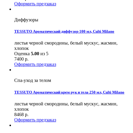
Оформить предзаказ
Диффузоры
TESSUTO Ароматический диффузор 100 мл, Culti Milano
листья черной смородины, белый мускус, жасмин,
хлопок
Оценка
5.00
из 5
7400
р.
Оформить предзаказ
Спа-уход за телом
TESSUTO Ароматический крем рук и тела 250 мл, Culti Milano
листья черной смородины, белый мускус, жасмин,
хлопок
8468
р.
Оформить предзаказ