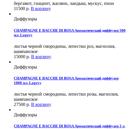
бергамот, гиацинт, жасмин, ландыш, мускус, пион
11500
р.
В корзину
Диффузоры
CHAMPAGNE E BACCHE DI ROSA Ароматический диффузор 500
мл, Logevy
листья черной смородины, лепестки роз, магнолия,
шампанское
15000
р.
В корзину
Диффузоры
CHAMPAGNE E BACCHE DI ROSA Ароматический диффузор
1000 мл, Logevy
листья черной смородины, лепестки розы, магнолия,
шампанское
27500
р.
В корзину
Диффузоры
CHAMPAGNE E BACCHE DI ROSA Ароматический диффузор 3 л,