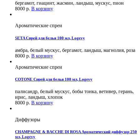
бергамот, гиацинт, жасмин, ландыш, мускус, пион
8000
р.
В корзину
Ароматические спреи
SETA Спрей для белья 100 мл, Logevy
амбра, белый мускус, бергамот, ландыш, магнолия, роза
8000
р.
В корзину
Ароматические спреи
COTONE Спрей для белья 100 мл, Logevy
палисандр, белый мускус, бобы тонка, ветивер, герань,
ирис, ландыш, хлопок
8000
р.
В корзину
Диффузоры
CHAMPAGNE & BACCHE DI ROSA Ароматический диффузор 250
мл, Logevy