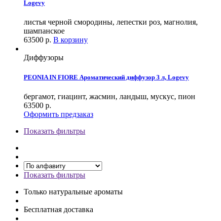
Logevy
листья черной смородины, лепестки роз, магнолия,
шампанское
63500
р.
В корзину
Диффузоры
PEONIA IN FIORE Ароматический диффузор 3 л, Logevy
бергамот, гиацинт, жасмин, ландыш, мускус, пион
63500
р.
Оформить предзаказ
Показать фильтры
Показать фильтры
Только натуральные ароматы
Бесплатная доставка