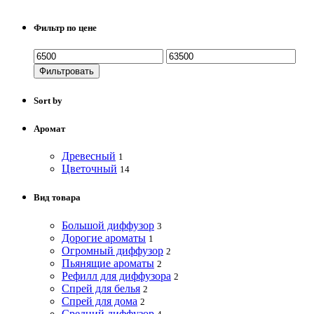
Фильтр по цене
Фильтровать
Sort by
Аромат
Древесный
1
Цветочный
14
Вид товара
Большой диффузор
3
Дорогие ароматы
1
Огромный диффузор
2
Пьянящие ароматы
2
Рефилл для диффузора
2
Спрей для белья
2
Спрей для дома
2
Средний диффузор