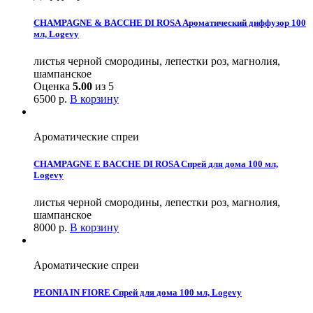
CHAMPAGNE & BACCHE DI ROSA Ароматический диффузор 100
мл, Logevy
листья черной смородины, лепестки роз, магнолия,
шампанское
Оценка
5.00
из 5
6500
р.
В корзину
Ароматические спреи
CHAMPAGNE E BACCHE DI ROSA Спрей для дома 100 мл,
Logevy
листья черной смородины, лепестки роз, магнолия,
шампанское
8000
р.
В корзину
Ароматические спреи
PEONIA IN FIORE Спрей для дома 100 мл, Logevy