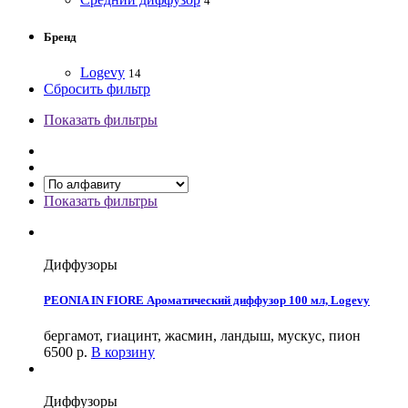
4
Бренд
Logevy
14
Сбросить фильтр
Показать фильтры
Показать фильтры
Диффузоры
PEONIA IN FIORE Ароматический диффузор 100 мл, Logevy
бергамот, гиацинт, жасмин, ландыш, мускус, пион
6500
р.
В корзину
Диффузоры