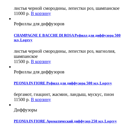
листья черной смородины, лепестки роз, шампанское
11000
р.
В корзину
Рефиллы для диффузоров
CHAMPAGNE E BACCHE DI ROSA Рефилл для диффузора 500
мл, Logevy
листья черной смородины, лепестки роз, магнолия,
шампанское
11500
р.
В корзину
Рефиллы для диффузоров
PEONIA IN FIORE Рефилл для диффузора 500 мл, Logevy
бергамот, гиацинт, жасмин, ландыш, мускус, пион
11500
р.
В корзину
Диффузоры
PEONIA IN FIORE Ароматический диффузор 250 мл, Logevy