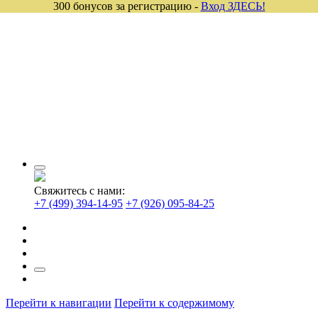
300 бонусов за регистрацию -
Вход ЗДЕСЬ!
Свяжитесь с нами:
+7 (499) 394-14-95
+7 (926) 095-84-25
Перейти к навигации
Перейти к содержимому