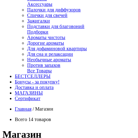
Аксессуары
Палочки для диффузоров
Спички для свечей
Зажигалки
Подставки для благовоний
Подборки
Ароматы чистоты
Дорогие ароматы
Для дофаминовой квартиры
Для сна и релаксации
Необычные ароматы
Против запахов
Все Товары
БЕСТСЕЛЛЕРЫ
Бонусы - за покупку!
Доставка и оплата
МАГАЗИНЫ
Cертификат
Главная
/
Магазин
Всего 14 товаров
Магазин