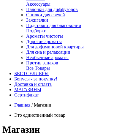
Аксессуары
Палочки для диффузоров
Спички для свечей
Зажигалки
Подставки для благовоний
Подборки
Ароматы чистоты
Дорогие ароматы
Для дофаминовой квартиры
Для сна и релаксации
Необычные ароматы
Против запахов
Все Товары
БЕСТСЕЛЛЕРЫ
Бонусы - за покупку!
Доставка и оплата
МАГАЗИНЫ
Cертификат
Главная
/
Магазин
Это единственный товар
Магазин