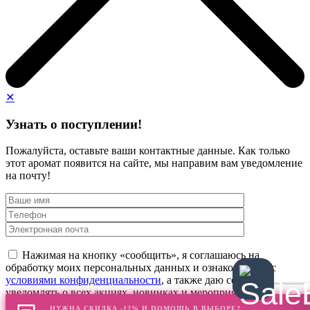
✕
Узнать о поступлении!
Пожалуйста, оставьте ваши контактные данные. Как только
этот аромат появится на сайте, мы направим вам уведомление
на почту!
Нажимая на кнопку «сообщить», я соглашаюсь на
обработку моих персональных данных и ознакомлен(а) с
условиями конфиденциальности
, а также даю согласие
уведомлять о всех акциях, новинках и мероприятиях
НУЖНА СКИДКА -12% И ПОМОЩЬ В ВЫБОРЕ?