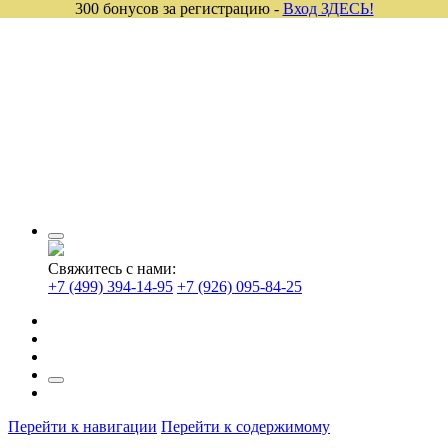
300 бонусов за регистрацию -
Вход ЗДЕСЬ!
Свяжитесь с нами:
+7 (499) 394-14-95
+7 (926) 095-84-25
Перейти к навигации
Перейти к содержимому