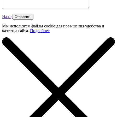
Назад
Мы используем файлы cookie для повышения удобства и
качества сайта.
Подробнее