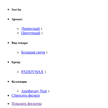
Sort by
Аромат
Древесный
1
Цветочный
1
Вид товара
Большая свеча
1
Бренд
PADDYWAX
1
Коллекция
Apothecary Noir
1
Сбросить фильтр
Показать фильтры