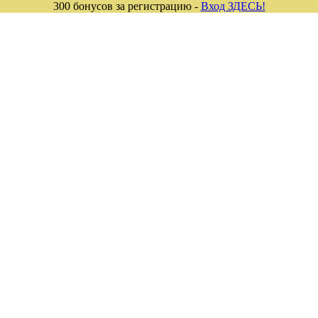
300 бонусов за регистрацию -
Вход ЗДЕСЬ!