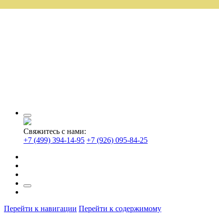
Свяжитесь с нами:
+7 (499) 394-14-95
+7 (926) 095-84-25
Перейти к навигации
Перейти к содержимому