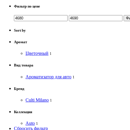
Фильтр по цене
Ф
Sort by
Аромат
Цветочный
1
Вид товара
Ароматизатор для авто
1
Бренд
Culti Milano
1
Коллекция
Auto
1
Сбросить фильтр