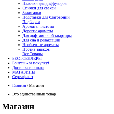
Палочки для диффузоров
Спички для свечей
Зажигалки
Подставки для благовоний
Подборки
Ароматы чистоты
Дорогие ароматы
Для дофаминовой квартиры
Для сна и релаксации
Необычные ароматы
Против запахов
Все Товары
БЕСТСЕЛЛЕРЫ
Бонусы - за покупку!
Доставка и оплата
МАГАЗИНЫ
Cертификат
Главная
/
Магазин
Это единственный товар
Магазин