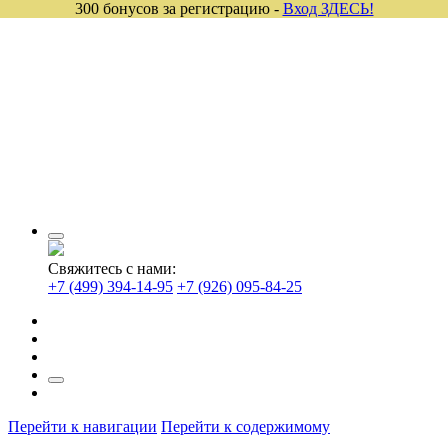
300 бонусов за регистрацию -
Вход ЗДЕСЬ!
Свяжитесь с нами:
+7 (499) 394-14-95
+7 (926) 095-84-25
Перейти к навигации
Перейти к содержимому