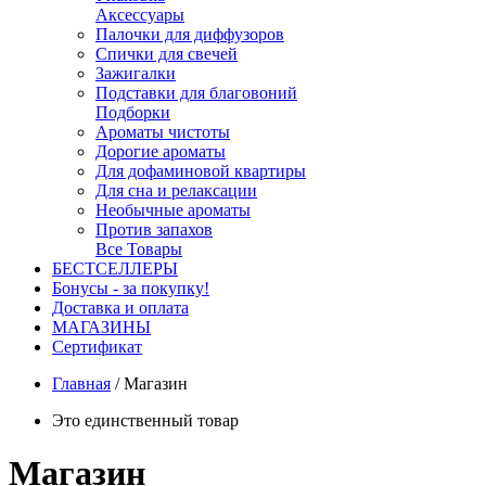
Аксессуары
Палочки для диффузоров
Спички для свечей
Зажигалки
Подставки для благовоний
Подборки
Ароматы чистоты
Дорогие ароматы
Для дофаминовой квартиры
Для сна и релаксации
Необычные ароматы
Против запахов
Все Товары
БЕСТСЕЛЛЕРЫ
Бонусы - за покупку!
Доставка и оплата
МАГАЗИНЫ
Cертификат
Главная
/
Магазин
Это единственный товар
Магазин