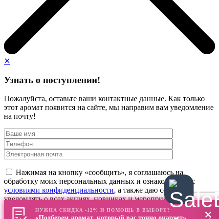
✕
Узнать о поступлении!
Пожалуйста, оставьте ваши контактные данные. Как только
этот аромат появится на сайте, мы направим вам уведомление
на почту!
Нажимая на кнопку «сообщить», я соглашаюсь на
обработку моих персональных данных и ознакомлен(а) с
условиями конфиденциальности
, а также даю согласие
уведомлять о всех акциях, новинках и мероприятиях
НУЖНА СКИДКА -12% И ПОМОЩЬ В ВЫБОРЕ?
«Подберем аромат, который вас точно очарует»