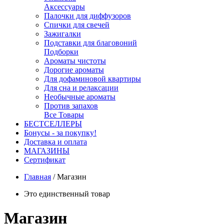
Аксессуары
Палочки для диффузоров
Спички для свечей
Зажигалки
Подставки для благовоний
Подборки
Ароматы чистоты
Дорогие ароматы
Для дофаминовой квартиры
Для сна и релаксации
Необычные ароматы
Против запахов
Все Товары
БЕСТСЕЛЛЕРЫ
Бонусы - за покупку!
Доставка и оплата
МАГАЗИНЫ
Cертификат
Главная
/
Магазин
Это единственный товар
Магазин