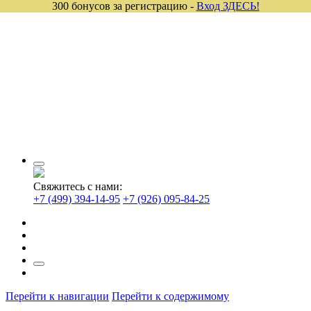
300 бонусов за регистрацию -
Вход ЗДЕСЬ!
Свяжитесь с нами:
+7 (499) 394-14-95
+7 (926) 095-84-25
Перейти к навигации
Перейти к содержимому