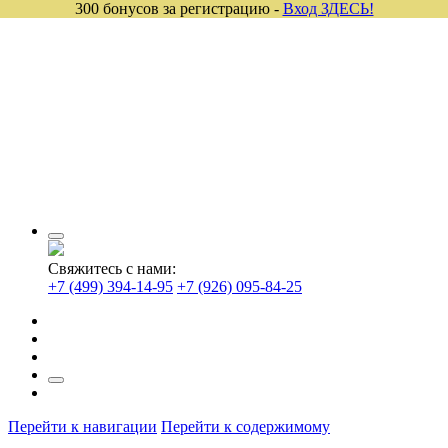
300 бонусов за регистрацию -
Вход ЗДЕСЬ!
Свяжитесь с нами:
+7 (499) 394-14-95
+7 (926) 095-84-25
Перейти к навигации
Перейти к содержимому