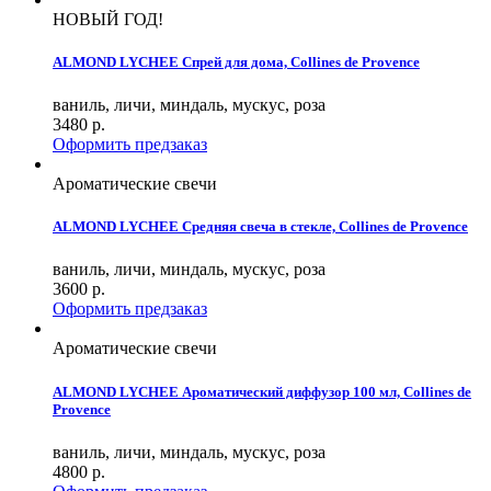
НОВЫЙ ГОД!
ALMOND LYCHEE Спрей для дома, Collines de Provence
ваниль, личи, миндаль, мускус, роза
3480
р.
Оформить предзаказ
Ароматические свечи
ALMOND LYCHEE Средняя свеча в стекле, Collines de Provence
ваниль, личи, миндаль, мускус, роза
3600
р.
Оформить предзаказ
Ароматические свечи
ALMOND LYCHEE Ароматический диффузор 100 мл, Collines de
Provence
ваниль, личи, миндаль, мускус, роза
4800
р.