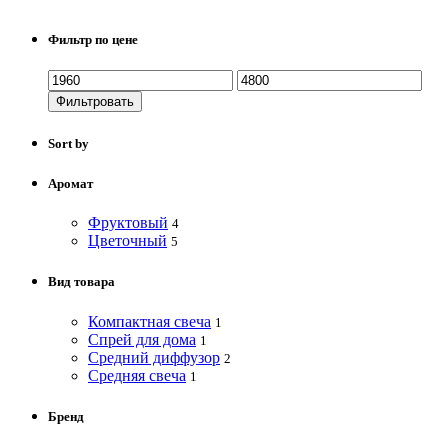
Фильтр по цене
Фильтровать
Sort by
Аромат
Фруктовый
4
Цветочный
5
Вид товара
Компактная свеча
1
Спрей для дома
1
Средний диффузор
2
Средняя свеча
1
Бренд