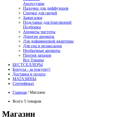
Аксессуары
Палочки для диффузоров
Спички для свечей
Зажигалки
Подставки для благовоний
Подборки
Ароматы чистоты
Дорогие ароматы
Для дофаминовой квартиры
Для сна и релаксации
Необычные ароматы
Против запахов
Все Товары
БЕСТСЕЛЛЕРЫ
Бонусы - за покупку!
Доставка и оплата
МАГАЗИНЫ
Cертификат
Главная
/
Магазин
Всего 5 товаров
Магазин