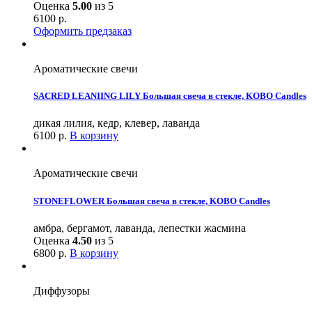
Оценка
5.00
из 5
6100
р.
Оформить предзаказ
Ароматические свечи
SACRED LEANIING LILY Большая свеча в стекле, KOBO Candles
дикая лилия, кедр, клевер, лаванда
6100
р.
В корзину
Ароматические свечи
STONEFLOWER Большая свеча в стекле, KOBO Candles
амбра, бергамот, лаванда, лепестки жасмина
Оценка
4.50
из 5
6800
р.
В корзину
Диффузоры