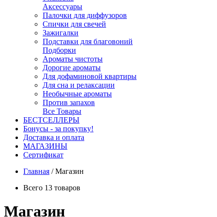
Аксессуары
Палочки для диффузоров
Спички для свечей
Зажигалки
Подставки для благовоний
Подборки
Ароматы чистоты
Дорогие ароматы
Для дофаминовой квартиры
Для сна и релаксации
Необычные ароматы
Против запахов
Все Товары
БЕСТСЕЛЛЕРЫ
Бонусы - за покупку!
Доставка и оплата
МАГАЗИНЫ
Cертификат
Главная
/
Магазин
Всего 13 товаров
Магазин