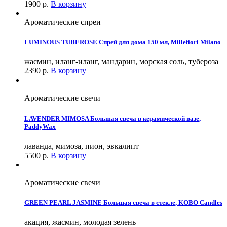
1900
р.
В корзину
Ароматические спреи
LUMINOUS TUBEROSE Спрей для дома 150 мл, Millefiori Milano
жасмин, иланг-иланг, мандарин, морская соль, тубероза
2390
р.
В корзину
Ароматические свечи
LAVENDER MIMOSA Большая свеча в керамической вазе,
PaddyWax
лаванда, мимоза, пион, эвкалипт
5500
р.
В корзину
Ароматические свечи
GREEN PEARL JASMINE Большая свеча в стекле, KOBO Candles
акация, жасмин, молодая зелень