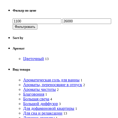
Фильтр по цене
Фильтровать
Sort by
Аромат
Цветочный
13
Вид товара
Ароматическая соль для ванны
1
Ароматы, переносящие в отпуск
2
Ароматы чистоты
2
Благовония
1
Большая свеча
4
Большой диффузор
3
Для дофаминовой квартиры
1
Для сна и релаксации
13
Дорогие ароматы