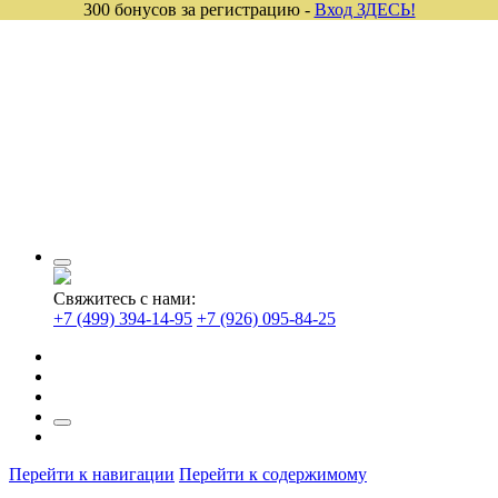
300 бонусов за регистрацию -
Вход ЗДЕСЬ!
Свяжитесь с нами:
+7 (499) 394-14-95
+7 (926) 095-84-25
Перейти к навигации
Перейти к содержимому