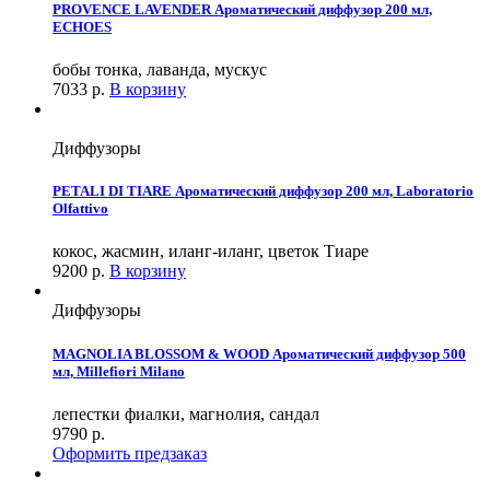
PROVENCE LAVENDER Ароматический диффузор 200 мл,
ECHOES
бобы тонка, лаванда, мускус
7033
р.
В корзину
Диффузоры
PETALI DI TIARE Ароматический диффузор 200 мл, Laboratorio
Olfattivo
кокос, жасмин, иланг-иланг, цветок Тиаре
9200
р.
В корзину
Диффузоры
MAGNOLIA BLOSSOM & WOOD Ароматический диффузор 500
мл, Millefiori Milano
лепестки фиалки, магнолия, сандал
9790
р.
Оформить предзаказ