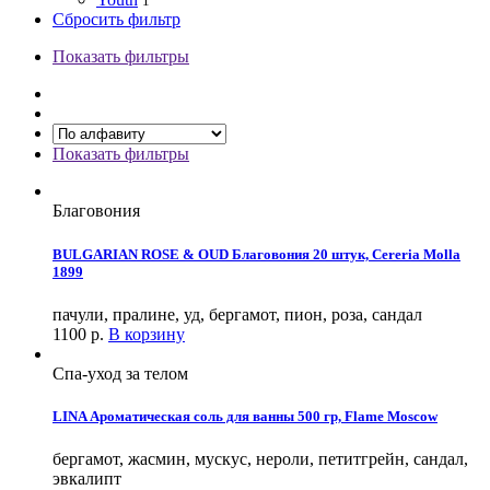
1
Сбросить фильтр
Показать фильтры
Показать фильтры
Благовония
BULGARIAN ROSE & OUD Благовония 20 штук, Cereria Molla
1899
пачули, пралине, уд, бергамот, пион, роза, сандал
1100
р.
В корзину
Спа-уход за телом
LINA Ароматическая соль для ванны 500 гр, Flame Moscow
бергамот, жасмин, мускус, нероли, петитгрейн, сандал,
эвкалипт