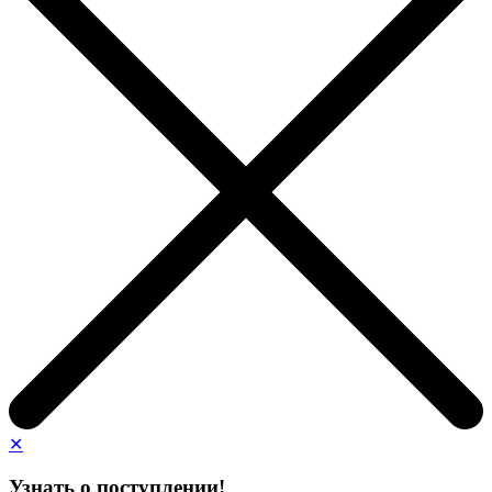
✕
Узнать о поступлении!