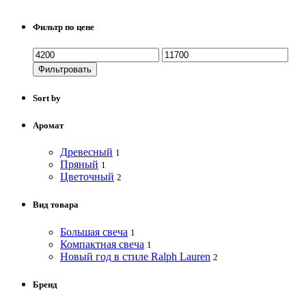
Фильтр по цене
Фильтровать
Sort by
Аромат
Древесный
1
Пряный
1
Цветочный
2
Вид товара
Большая свеча
1
Компактная свеча
1
Новый год в стиле Ralph Lauren
2
Бренд