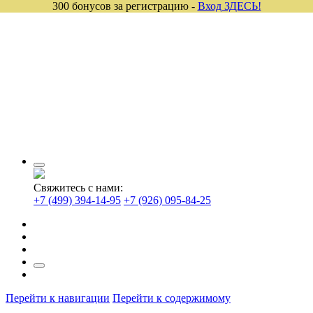
300 бонусов за регистрацию -
Вход ЗДЕСЬ!
Свяжитесь с нами:
+7 (499) 394-14-95
+7 (926) 095-84-25
Перейти к навигации
Перейти к содержимому