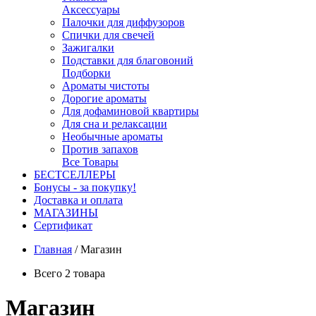
Аксессуары
Палочки для диффузоров
Спички для свечей
Зажигалки
Подставки для благовоний
Подборки
Ароматы чистоты
Дорогие ароматы
Для дофаминовой квартиры
Для сна и релаксации
Необычные ароматы
Против запахов
Все Товары
БЕСТСЕЛЛЕРЫ
Бонусы - за покупку!
Доставка и оплата
МАГАЗИНЫ
Cертификат
Главная
/
Магазин
Всего 2 товара
Магазин