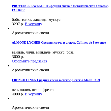
PROVENCE LAVENDER Средняя свеча в металлической баночке,
ECHOES
бобы тонка, лаванда, мускус
3297
р.
В корзину
Ароматические свечи
ALMOND LYCHEE Средняя свеча в стекле, Collines de Provence
ваниль, личи, миндаль, мускус, роза
3600
р.
Оформить предзаказ
Ароматические свечи
FRENCH LINEN Средняя свеча в стекле, Cereria Molla 1899
лен, лилия, пион, фрезия
4000
р.
В корзину
Ароматические свечи