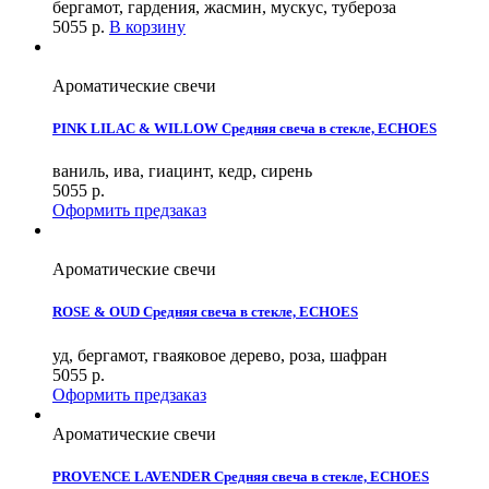
бергамот, гардения, жасмин, мускус, тубероза
5055
р.
В корзину
Ароматические свечи
PINK LILAC & WILLOW Средняя свеча в стекле, ECHOES
ваниль, ива, гиацинт, кедр, сирень
5055
р.
Оформить предзаказ
Ароматические свечи
ROSE & OUD Средняя свеча в стекле, ECHOES
уд, бергамот, гваяковое дерево, роза, шафран
5055
р.
Оформить предзаказ
Ароматические свечи
PROVENCE LAVENDER Средняя свеча в стекле, ECHOES