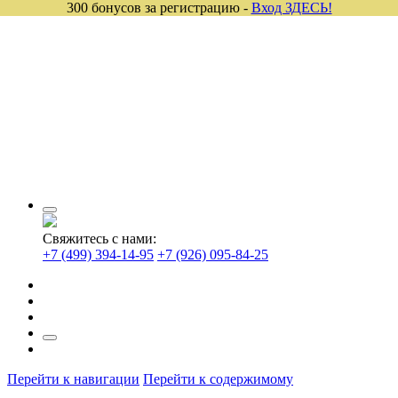
300 бонусов за регистрацию -
Вход ЗДЕСЬ!
Свяжитесь с нами:
+7 (499) 394-14-95
+7 (926) 095-84-25
Перейти к навигации
Перейти к содержимому