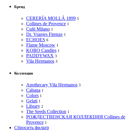
Бренд
CERERÍA MOLLÁ 1899
5
Collines de Provence
1
Culti Milano
1
Dr. Vranjes Firenze
1
ECHOES
6
Flame Moscow
1
KOBO Candles
1
PADDYWAX
3
Vila Hermanos
3
Коллекция
Apothecary Vila Hermanos
3
Cabana
1
Colors
1
Gelati
1
Library
2
The Seeds Collection
1
РОЖДЕСТВЕНСКАЯ КОЛЛЕКЦИЯ Collines de
Provence
1
Сбросить фильтр