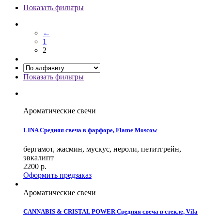
Показать фильтры
←
1
2
Показать фильтры
Ароматические свечи
LINA Средняя свеча в фарфоре, Flame Moscow
бергамот, жасмин, мускус, нероли, петитгрейн,
эвкалипт
2200
р.
Оформить предзаказ
Ароматические свечи
CANNABIS & CRISTAL POWER Средняя свеча в стекле, Vila