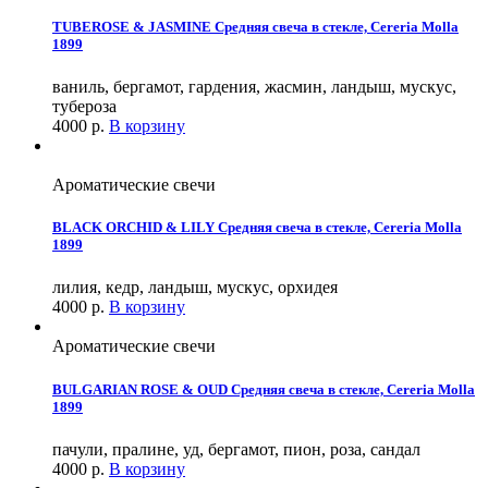
TUBEROSE & JASMINE Средняя свеча в стекле, Cereria Molla
1899
ваниль, бергамот, гардения, жасмин, ландыш, мускус,
тубероза
4000
р.
В корзину
Ароматические свечи
BLACK ORCHID & LILY Средняя свеча в стекле, Cereria Molla
1899
лилия, кедр, ландыш, мускус, орхидея
4000
р.
В корзину
Ароматические свечи
BULGARIAN ROSE & OUD Средняя свеча в стекле, Cereria Molla
1899
пачули, пралине, уд, бергамот, пион, роза, сандал
4000
р.
В корзину