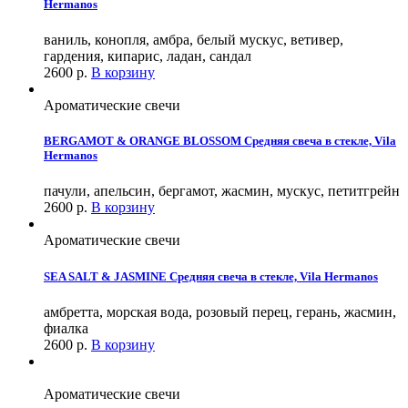
Hermanos
ваниль, конопля, амбра, белый мускус, ветивер,
гардения, кипарис, ладан, сандал
2600
р.
В корзину
Ароматические свечи
BERGAMOT & ORANGE BLOSSOM Средняя свеча в стекле, Vila
Hermanos
пачули, апельсин, бергамот, жасмин, мускус, петитгрейн
2600
р.
В корзину
Ароматические свечи
SEA SALT & JASMINE Средняя свеча в стекле, Vila Hermanos
амбретта, морская вода, розовый перец, герань, жасмин,
фиалка
2600
р.
В корзину
Ароматические свечи