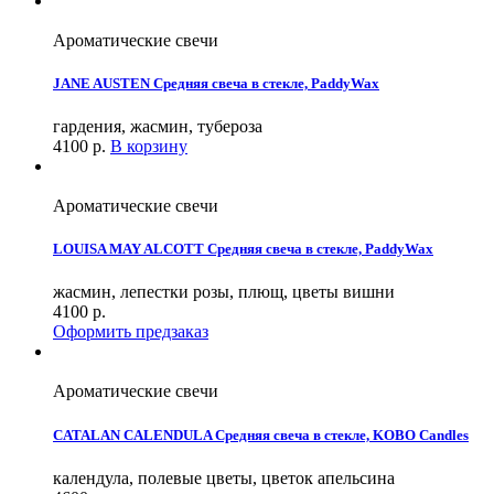
Ароматические свечи
JANE AUSTEN Средняя свеча в стекле, PaddyWax
гардения, жасмин, тубероза
4100
р.
В корзину
Ароматические свечи
LOUISA MAY ALCOTT Средняя свеча в стекле, PaddyWax
жасмин, лепестки розы, плющ, цветы вишни
4100
р.
Оформить предзаказ
Ароматические свечи
CATALAN CALENDULA Средняя свеча в стекле, KOBO Candles
календула, полевые цветы, цветок апельсина