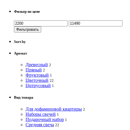
Фильтр по цене
Фильтровать
Sort by
Аромат
Древесный
2
Пряный
2
Фруктовый
1
Цветочный
22
Цитрусовый
1
Вид товара
Для дофаминовой квартиры
2
Наборы свечей
1
Подарочный набор
1
Средняя свеча
22