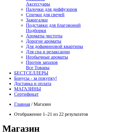
Аксессуары
Палочки для диффузоров
Спички для свечей
Зажигалки
Подставки для благовоний
Подборки
Ароматы чистоты
Дорогие ароматы
Для дофаминовой квартиры
Для сна и релаксации
Необычные ароматы
Против запахов
Все Товары
БЕСТСЕЛЛЕРЫ
Бонусы - за покупку!
Доставка и оплата
МАГАЗИНЫ
Cертификат
Главная
/
Магазин
Отображение 1–21 из 22 результатов
Магазин