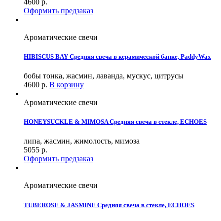
4600
р.
Оформить предзаказ
Ароматические свечи
HIBISCUS BAY Средняя свеча в керамической банке, PaddyWax
бобы тонка, жасмин, лаванда, мускус, цитрусы
4600
р.
В корзину
Ароматические свечи
HONEYSUCKLE & MIMOSA Средняя свеча в стекле, ECHOES
липа, жасмин, жимолость, мимоза
5055
р.
Оформить предзаказ
Ароматические свечи
TUBEROSE & JASMINE Средняя свеча в стекле, ECHOES