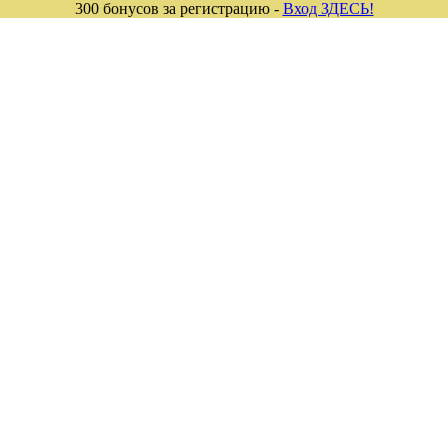
300 бонусов за регистрацию -
Вход ЗДЕСЬ!