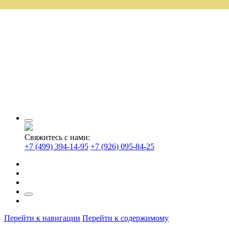
Свяжитесь с нами:
+7 (499) 394-14-95
+7 (926) 095-84-25
Перейти к навигации
Перейти к содержимому