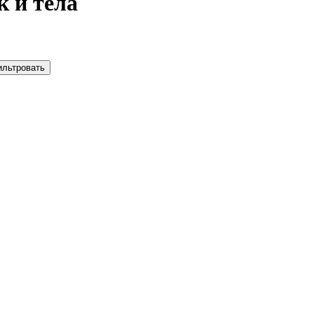
к и тела
ильтровать