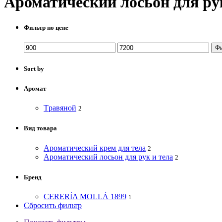
Ароматический лосьон для ру
Фильтр по цене
Ф
Sort by
Аромат
Tравяной
2
Вид товара
Ароматический крем для тела
2
Ароматический лосьон для рук и тела
2
Бренд
CERERÍA MOLLÁ 1899
1
Сбросить фильтр