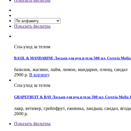
Показать фильтры
Показать фильтры
Спа-уход за телом
BASIL & MANDARINE Лосьон для рук и тела 500 мл, Cereria Molla
базилик, жасмин, лайм, лимон, мандарин, плющ, сандал
2900
р.
В корзину
Спа-уход за телом
GRAPEFRUIT & BAY Лосьон для рук и тела 500 мл, Cereria Molla 
лавр, ветивер, грейпфрут, ежевика, ландыш, сандал, ягод
2600
р.
Показать фильтры