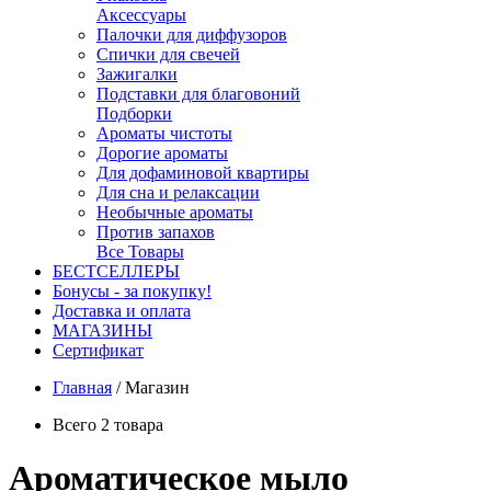
Аксессуары
Палочки для диффузоров
Спички для свечей
Зажигалки
Подставки для благовоний
Подборки
Ароматы чистоты
Дорогие ароматы
Для дофаминовой квартиры
Для сна и релаксации
Необычные ароматы
Против запахов
Все Товары
БЕСТСЕЛЛЕРЫ
Бонусы - за покупку!
Доставка и оплата
МАГАЗИНЫ
Cертификат
Главная
/
Магазин
Всего 2 товара
Ароматическое мыло