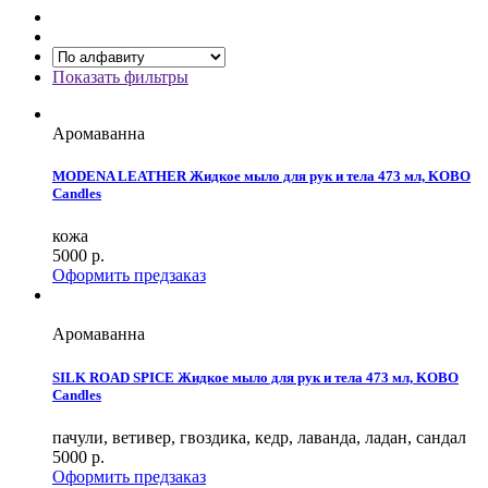
Показать фильтры
Аромаванна
MODENA LEATHER Жидкое мыло для рук и тела 473 мл, KOBO
Candles
кожа
5000
р.
Оформить предзаказ
Аромаванна
SILK ROAD SPICE Жидкое мыло для рук и тела 473 мл, KOBO
Candles
пачули, ветивер, гвоздика, кедр, лаванда, ладан, сандал
5000
р.
Оформить предзаказ