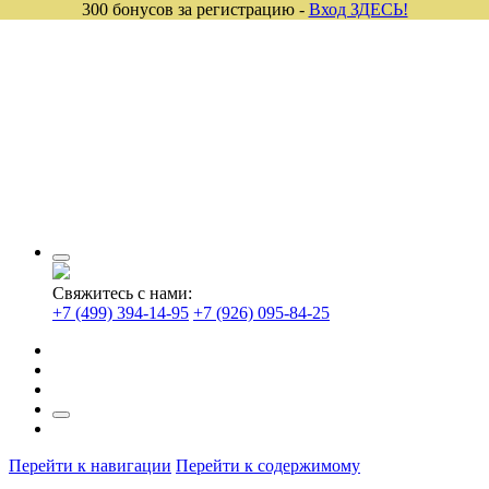
300 бонусов за регистрацию -
Вход ЗДЕСЬ!
Свяжитесь с нами:
+7 (499) 394-14-95
+7 (926) 095-84-25
Перейти к навигации
Перейти к содержимому