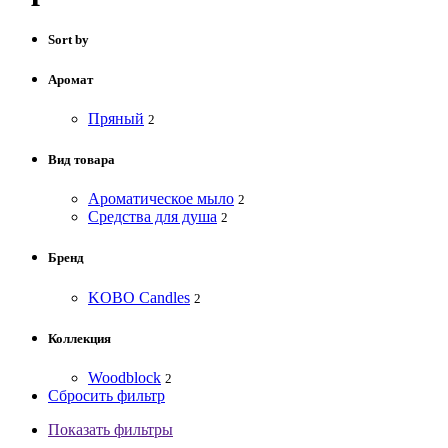
Sort by
Аромат
Пряный
2
Вид товара
Ароматическое мыло
2
Средства для душа
2
Бренд
KOBO Candles
2
Коллекция
Woodblock
2
Сбросить фильтр
Показать фильтры