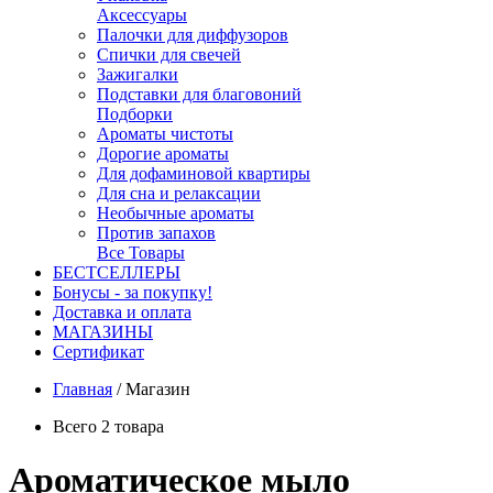
Аксессуары
Палочки для диффузоров
Спички для свечей
Зажигалки
Подставки для благовоний
Подборки
Ароматы чистоты
Дорогие ароматы
Для дофаминовой квартиры
Для сна и релаксации
Необычные ароматы
Против запахов
Все Товары
БЕСТСЕЛЛЕРЫ
Бонусы - за покупку!
Доставка и оплата
МАГАЗИНЫ
Cертификат
Главная
/
Магазин
Всего 2 товара
Ароматическое мыло