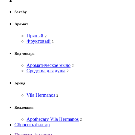
Sort by
Аромат
Пряный
2
Фруктовый
1
Вид товара
Ароматическое мыло
2
Средства для душа
2
Бренд
Vila Hermanos
2
Коллекция
Apothecary Vila Hermanos
2
Сбросить фильтр
Показать фильтры