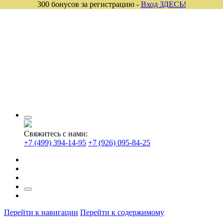
300 бонусов за регистрацию -
Вход ЗДЕСЬ!
Свяжитесь с нами:
+7 (499) 394-14-95
+7 (926) 095-84-25
Перейти к навигации
Перейти к содержимому