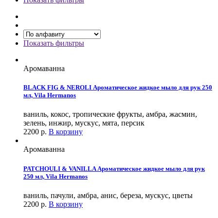
Показать фильтры
Аромаванна
BLACK FIG & NEROLI Ароматическое жидкое мыло для рук 250
мл, Vila Hermanos
ваниль, кокос, тропические фрукты, амбра, жасмин,
зелень, инжир, мускус, мята, персик
2200
р.
В корзину
Аромаванна
PATCHOULI & VANILLA Ароматическое жидкое мыло для рук
250 мл, Vila Hermanos
ваниль, пачули, амбра, анис, береза, мускус, цветы
2200
р.
В корзину