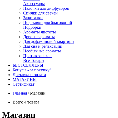
Аксессуары
Палочки для диффузоров
Спички для свечей
Зажигалки
Подставки для благовоний
Подборки
Ароматы чистоты
Дорогие ароматы
Для дофаминовой квартиры
Для сна и релаксации
Необычные ароматы
Против запахов
Все Товары
БЕСТСЕЛЛЕРЫ
Бонусы - за покупку!
Доставка и оплата
МАГАЗИНЫ
Cертификат
Главная
/
Магазин
Всего 4 товара
Магазин