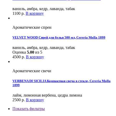
ваниль, амбра, кедр, лаванда, табак
1100
р.
В корзину
Ароматические спреи
VELVET WOOD Спрей для белья 500 мл, Cereria Molla 1899
ваниль, амбра, кедр, лаванда, табак
Оценка
5.00
из 5
4500
р.
В корзину
Ароматические свечи
VERBENA DI SICILIA Компактная свеча в стекле, Cereria Molla
1899
лайм, лимонная вербена, цедра лимона
2500
р.
В корзину
Показать фильтры