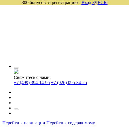
300 бонусов за регистрацию -
Вход ЗДЕСЬ!
Свяжитесь с нами:
+7 (499) 394-14-95
+7 (926) 095-84-25
Перейти к навигации
Перейти к содержимому