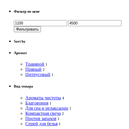
Фильтр по цене
Фильтровать
Sort by
Аромат
Tравяной
1
Пряный
2
Цитрусовый
1
Вид товара
Ароматы чистоты
4
Благовония
1
Для сна и релаксации
1
Компактная свеча
2
Против запахов
1
Спрей для белья
1