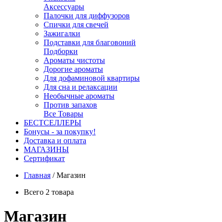
Аксессуары
Палочки для диффузоров
Спички для свечей
Зажигалки
Подставки для благовоний
Подборки
Ароматы чистоты
Дорогие ароматы
Для дофаминовой квартиры
Для сна и релаксации
Необычные ароматы
Против запахов
Все Товары
БЕСТСЕЛЛЕРЫ
Бонусы - за покупку!
Доставка и оплата
МАГАЗИНЫ
Cертификат
Главная
/
Магазин
Всего 2 товара
Магазин