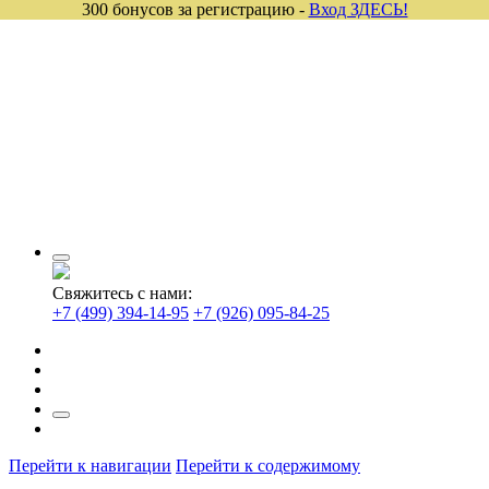
300 бонусов за регистрацию -
Вход ЗДЕСЬ!
Свяжитесь с нами:
+7 (499) 394-14-95
+7 (926) 095-84-25
Перейти к навигации
Перейти к содержимому