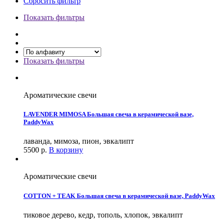
Сбросить фильтр
Показать фильтры
Показать фильтры
Ароматические свечи
LAVENDER MIMOSA Большая свеча в керамической вазе,
PaddyWax
лаванда, мимоза, пион, эвкалипт
5500
р.
В корзину
Ароматические свечи
COTTON + TEAK Большая свеча в керамической вазе, PaddyWax
тиковое дерево, кедр, тополь, хлопок, эвкалипт