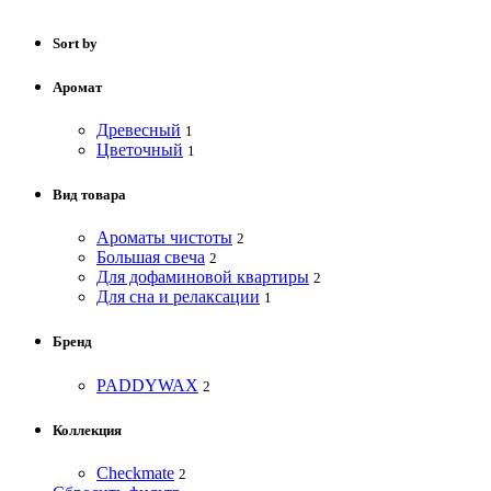
Sort by
Аромат
Древесный
1
Цветочный
1
Вид товара
Ароматы чистоты
2
Большая свеча
2
Для дофаминовой квартиры
2
Для сна и релаксации
1
Бренд
PADDYWAX
2
Коллекция
Checkmate
2