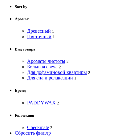
Sort by
Аромат
Древесный
1
Цветочный
1
Вид товара
Ароматы чистоты
2
Большая свеча
2
Для дофаминовой квартиры
2
Для сна и релаксации
1
Бренд
PADDYWAX
2
Коллекция
Checkmate
2
Сбросить фильтр