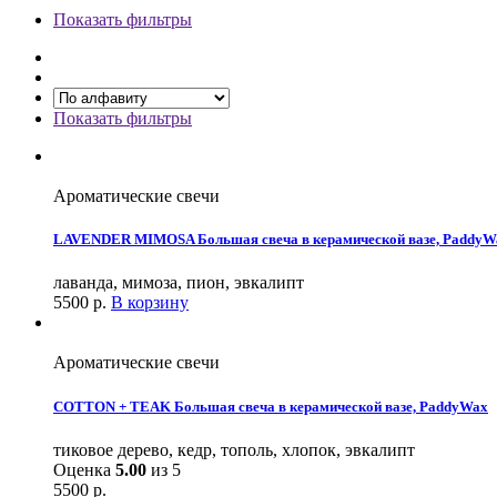
Показать фильтры
Показать фильтры
Ароматические свечи
LAVENDER MIMOSA Большая свеча в керамической вазе, PaddyW
лаванда, мимоза, пион, эвкалипт
5500
р.
В корзину
Ароматические свечи
COTTON + TEAK Большая свеча в керамической вазе, PaddyWax
тиковое дерево, кедр, тополь, хлопок, эвкалипт
Оценка
5.00
из 5
5500
р.