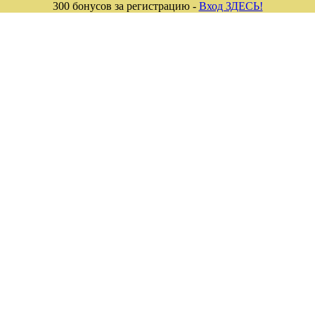
300 бонусов за регистрацию -
Вход ЗДЕСЬ!