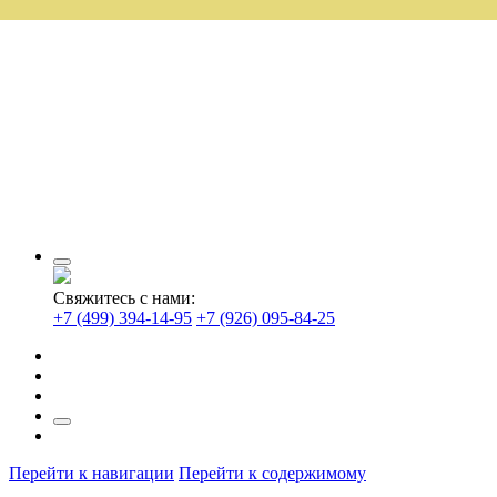
Свяжитесь с нами:
+7 (499) 394-14-95
+7 (926) 095-84-25
Перейти к навигации
Перейти к содержимому