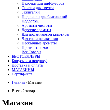
Палочки для диффузоров
Спички для свечей
Зажигалки
Подставки для благовоний
Подборки
Ароматы чистоты
Дорогие ароматы
Для дофаминовой квартиры
Для сна и релаксации
Необычные ароматы
Против запахов
Все Товары
БЕСТСЕЛЛЕРЫ
Бонусы - за покупку!
Доставка и оплата
МАГАЗИНЫ
Cертификат
Главная
/
Магазин
Всего 2 товара
Магазин