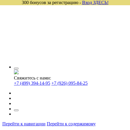
300 бонусов за регистрацию -
Вход ЗДЕСЬ!
Свяжитесь с нами:
+7 (499) 394-14-95
+7 (926) 095-84-25
Перейти к навигации
Перейти к содержимому