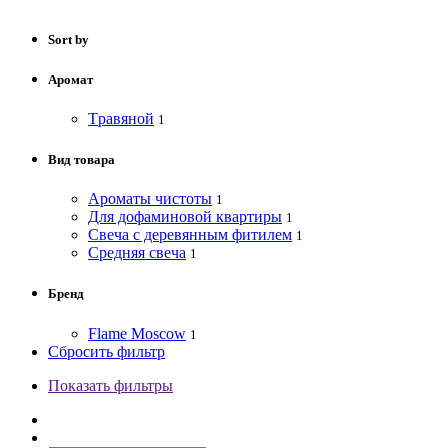
Sort by
Аромат
Tравяной
1
Вид товара
Ароматы чистоты
1
Для дофаминовой квартиры
1
Свеча с деревянным фитилем
1
Средняя свеча
1
Бренд
Flame Moscow
1
Сбросить фильтр
Показать фильтры