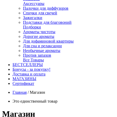
Аксессуары
Палочки для диффузоров
Спички для свечей
Зажигалки
Подставки для благовоний
Подборки
Ароматы чистоты
Дорогие ароматы
Для дофаминовой квартиры
Для сна и релаксации
Необычные ароматы
Против запахов
Все Товары
БЕСТСЕЛЛЕРЫ
Бонусы - за покупку!
Доставка и оплата
МАГАЗИНЫ
Cертификат
Главная
/
Магазин
Это единственный товар
Магазин