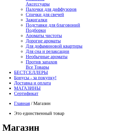
Аксессуары
Палочки для диффузоров
Спички для свечей
Зажигалки
Подставки для благовоний
Подборки
Ароматы чистоты
Дорогие ароматы
Для дофаминовой квартиры
Для сна и релаксации
Необычные ароматы
Против запахов
Все Товары
БЕСТСЕЛЛЕРЫ
Бонусы - за покупку!
Доставка и оплата
МАГАЗИНЫ
Cертификат
Главная
/
Магазин
Это единственный товар
Магазин