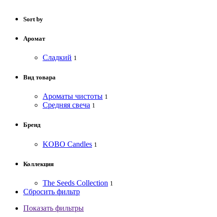
Sort by
Аромат
Сладкий
1
Вид товара
Ароматы чистоты
1
Средняя свеча
1
Бренд
KOBO Candles
1
Коллекция
The Seeds Collection
1
Сбросить фильтр
Показать фильтры