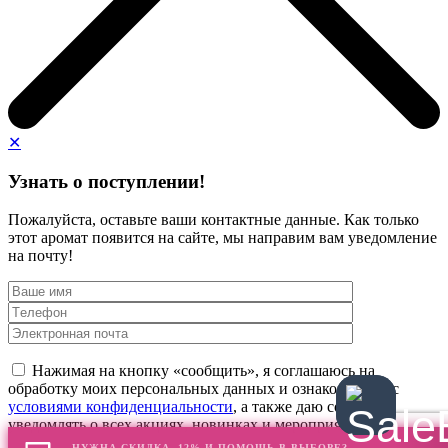
✕
Узнать о поступлении!
Пожалуйста, оставьте ваши контактные данные. Как только
этот аромат появится на сайте, мы направим вам уведомление
на почту!
Нажимая на кнопку «сообщить», я соглашаюсь на
обработку моих персональных данных и ознакомлен(а) с
условиями конфиденциальности
, а также даю согласие
уведомлять о всех акциях, новинках и мероприятиях
НУЖНА СКИДКА -12% И ПОМОЩЬ В ВЫБОРЕ?