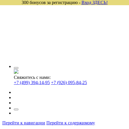
300 бонусов за регистрацию -
Вход ЗДЕСЬ!
Свяжитесь с нами:
+7 (499) 394-14-95
+7 (926) 095-84-25
Перейти к навигации
Перейти к содержимому