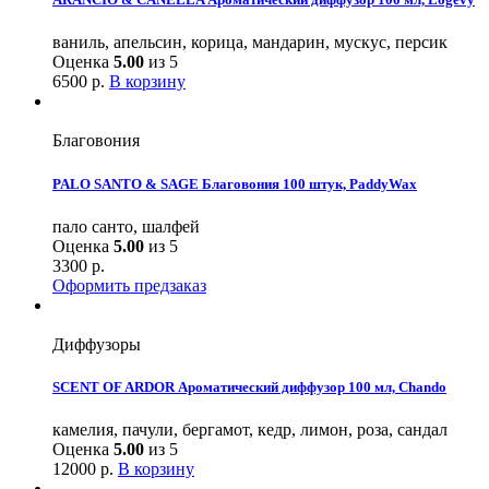
ваниль, апельсин, корица, мандарин, мускус, персик
Оценка
5.00
из 5
6500
р.
В корзину
Благовония
PALO SANTO & SAGE Благовония 100 штук, PaddyWax
пало санто, шалфей
Оценка
5.00
из 5
3300
р.
Оформить предзаказ
Диффузоры
SCENT OF ARDOR Ароматический диффузор 100 мл, Chando
камелия, пачули, бергамот, кедр, лимон, роза, сандал
Оценка
5.00
из 5
12000
р.
В корзину