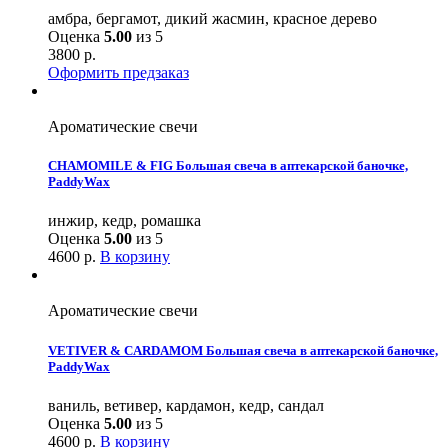
амбра, бергамот, дикий жасмин, красное дерево
Оценка
5.00
из 5
3800
р.
Оформить предзаказ
Ароматические свечи
CHAMOMILE & FIG Большая свеча в аптекарской баночке,
PaddyWax
инжир, кедр, ромашка
Оценка
5.00
из 5
4600
р.
В корзину
Ароматические свечи
VETIVER & CARDAMOM Большая свеча в аптекарской баночке,
PaddyWax
ваниль, ветивер, кардамон, кедр, сандал
Оценка
5.00
из 5
4600
р.
В корзину