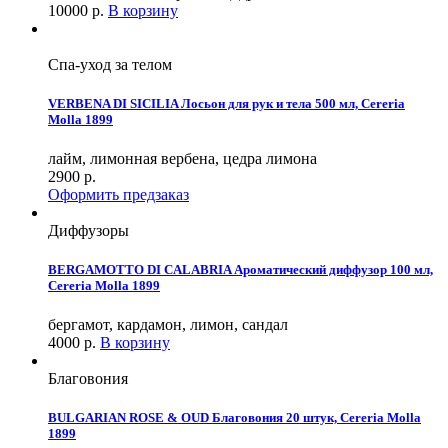
10000
р.
В корзину
Спа-уход за телом
VERBENA DI SICILIA Лосьон для рук и тела 500 мл, Cereria
Molla 1899
лайм, лимонная вербена, цедра лимона
2900
р.
Оформить предзаказ
Диффузоры
BERGAMOTTO DI CALABRIA Ароматический диффузор 100 мл,
Cereria Molla 1899
бергамот, кардамон, лимон, сандал
4000
р.
В корзину
Благовония
BULGARIAN ROSE & OUD Благовония 20 штук, Cereria Molla
1899