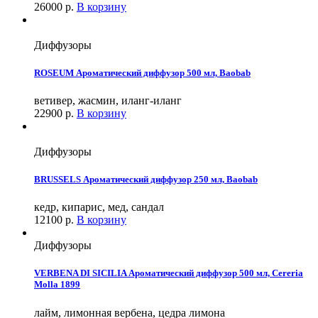
26000
р.
В корзину
Диффузоры
ROSEUM Ароматический диффузор 500 мл, Baobab
ветивер, жасмин, иланг-иланг
22900
р.
В корзину
Диффузоры
BRUSSELS Ароматический диффузор 250 мл, Baobab
кедр, кипарис, мед, сандал
12100
р.
В корзину
Диффузоры
VERBENA DI SICILIA Ароматический диффузор 500 мл, Cereria
Molla 1899
лайм, лимонная вербена, цедра лимона