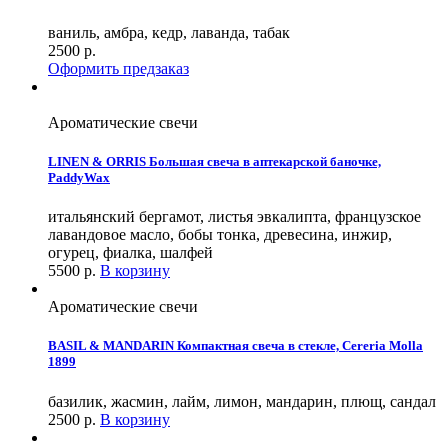
ваниль, амбра, кедр, лаванда, табак
2500
р.
Оформить предзаказ
Ароматические свечи
LINEN & ORRIS Большая свеча в аптекарской баночкe,
PaddyWax
итальянский бергамот, листья эвкалипта, французское
лавандовое масло, бобы тонка, древесина, инжир,
огурец, фиалка, шалфей
5500
р.
В корзину
Ароматические свечи
BASIL & MANDARIN Компактная свеча в стекле, Cereria Molla
1899
базилик, жасмин, лайм, лимон, мандарин, плющ, сандал
2500
р.
В корзину