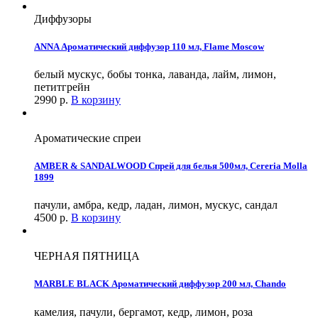
Диффузоры
ANNA Ароматический диффузор 110 мл, Flame Moscow
белый мускус, бобы тонка, лаванда, лайм, лимон,
петитгрейн
2990
р.
В корзину
Ароматические спреи
AMBER & SANDALWOOD Спрей для белья 500мл, Cereria Molla
1899
пачули, амбра, кедр, ладан, лимон, мускус, сандал
4500
р.
В корзину
ЧЕРНАЯ ПЯТНИЦА
MARBLE BLACK Ароматический диффузор 200 мл, Chando
камелия, пачули, бергамот, кедр, лимон, роза