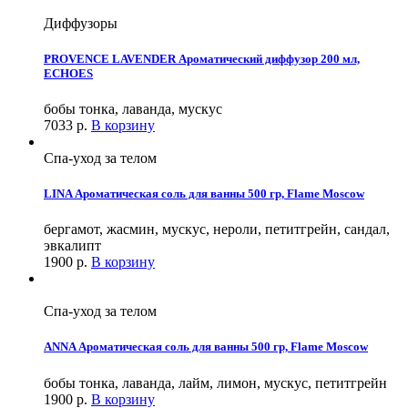
Диффузоры
PROVENCE LAVENDER Ароматический диффузор 200 мл,
ECHOES
бобы тонка, лаванда, мускус
7033
р.
В корзину
Спа-уход за телом
LINA Ароматическая соль для ванны 500 гр, Flame Moscow
бергамот, жасмин, мускус, нероли, петитгрейн, сандал,
эвкалипт
1900
р.
В корзину
Спа-уход за телом
ANNA Ароматическая соль для ванны 500 гр, Flame Moscow
бобы тонка, лаванда, лайм, лимон, мускус, петитгрейн
1900
р.
В корзину