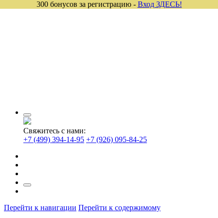
300 бонусов за регистрацию -
Вход ЗДЕСЬ!
Свяжитесь с нами:
+7 (499) 394-14-95
+7 (926) 095-84-25
Перейти к навигации
Перейти к содержимому