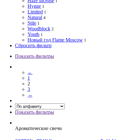
Haze Incense
1
Hygge
1
Limited
1
Natural
4
Stile
1
Woodblock
2
Youth
1
Новый год Flame Moscow
1
Сбросить фильтр
Показать фильтры
←
1
2
3
→
Показать фильтры
Ароматические свечи