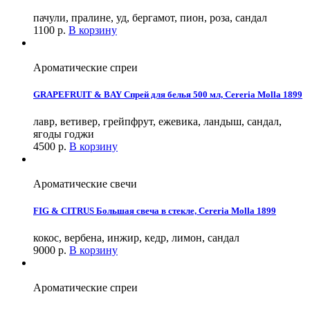
пачули, пралине, уд, бергамот, пион, роза, сандал
1100
р.
В корзину
Ароматические спреи
GRAPEFRUIT & BAY Спрей для белья 500 мл, Cereria Molla 1899
лавр, ветивер, грейпфрут, ежевика, ландыш, сандал,
ягоды годжи
4500
р.
В корзину
Ароматические свечи
FIG & CITRUS Большая свеча в стекле, Cereria Molla 1899
кокос, вербена, инжир, кедр, лимон, сандал
9000
р.
В корзину
Ароматические спреи