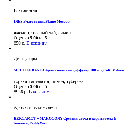
Благовония
INES Благовония, Flame Moscow
жасмин, зеленый чай, лимон
Оценка
5.00
из 5
850
р.
В корзину
Диффузоры
MEDITERRANEA Ароматический диффузор 100 мл, Culti Milano
горький апельсин, лимон, тубероза
Оценка
5.00
из 5
8936
р.
В корзину
Ароматические свечи
BERGAMOT + MAHOGONY Средняя свеча в керамической
баночке, PaddyWax