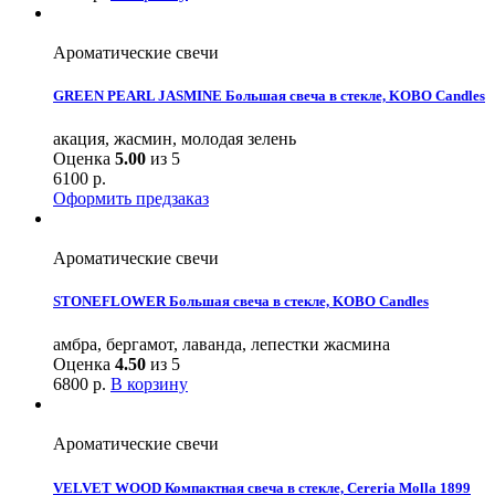
Ароматические свечи
GREEN PEARL JASMINE Большая свеча в стекле, KOBO Candles
акация, жасмин, молодая зелень
Оценка
5.00
из 5
6100
р.
Оформить предзаказ
Ароматические свечи
STONEFLOWER Большая свеча в стекле, KOBO Candles
амбра, бергамот, лаванда, лепестки жасмина
Оценка
4.50
из 5
6800
р.
В корзину
Ароматические свечи
VELVET WOOD Компактная свеча в стекле, Cereria Molla 1899