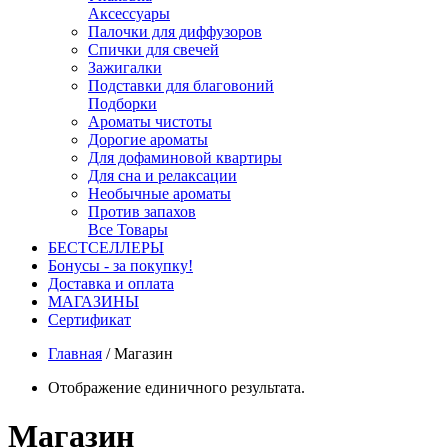
Аксессуары
Палочки для диффузоров
Спички для свечей
Зажигалки
Подставки для благовоний
Подборки
Ароматы чистоты
Дорогие ароматы
Для дофаминовой квартиры
Для сна и релаксации
Необычные ароматы
Против запахов
Все Товары
БЕСТСЕЛЛЕРЫ
Бонусы - за покупку!
Доставка и оплата
МАГАЗИНЫ
Cертификат
Главная
/
Магазин
Отображение единичного результата.
Магазин