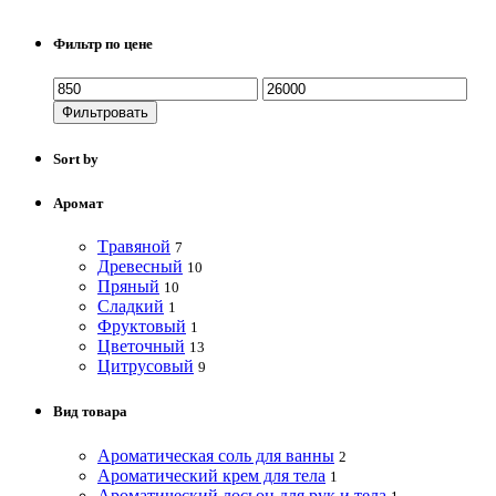
Фильтр по цене
Фильтровать
Sort by
Аромат
Tравяной
7
Древесный
10
Пряный
10
Сладкий
1
Фруктовый
1
Цветочный
13
Цитрусовый
9
Вид товара
Ароматическая соль для ванны
2
Ароматический крем для тела
1
Ароматический лосьон для рук и тела