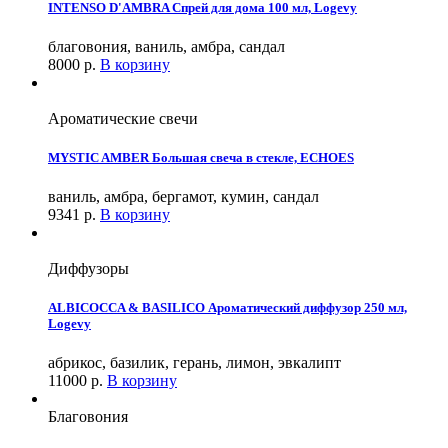
INTENSO D'AMBRA Спрей для дома 100 мл, Logevy
благовония, ваниль, амбра, сандал
8000
р.
В корзину
Ароматические свечи
MYSTIC AMBER Большая свеча в стекле, ECHOES
ваниль, амбра, бергамот, кумин, сандал
9341
р.
В корзину
Диффузоры
ALBICOCCA & BASILICO Ароматический диффузор 250 мл,
Logevy
абрикос, базилик, герань, лимон, эвкалипт
11000
р.
В корзину
Благовония