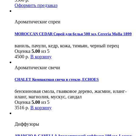
Оформить предзаказ
Ароматические спреи
MOROCCAN CEDAR Спрей для белья 500 мл, Cereria Molla 1899
ваниль, пачули, кедр, кожа, тимьян, черный перец
Оценка
5.00
из 5
4500
р.
В корзину
Ароматические свечи
CHALET Компактная свеча в стекле, ECHOES
бензоиновая смола, гваяковое дерево, жасмин, иланг-
иланг, магнолия, мускус, сандал
Оценка
5.00
из 5
3516
р.
В корзину
Диффузоры
ARANCIO & CANELLA Ароматический диффузор 100 мл, Logevy