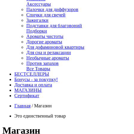
Аксессуары
Палочки для диффузоров
Спички для свечей
Зажигалки
Подставки для благовоний
Подборки
Ароматы чистоты
Дорогие ароматы
Для дофаминовой квартиры
Для сна и релаксации
Необычные ароматы
Против запахов
Все Товары
БЕСТСЕЛЛЕРЫ
Бонусы - за покупку!
Доставка и оплата
МАГАЗИНЫ
Cертификат
Главная
/
Магазин
Это единственный товар
Магазин