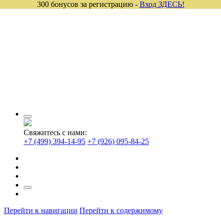
300 бонусов за регистрацию -
Вход ЗДЕСЬ!
Свяжитесь с нами:
+7 (499) 394-14-95
+7 (926) 095-84-25
Перейти к навигации
Перейти к содержимому