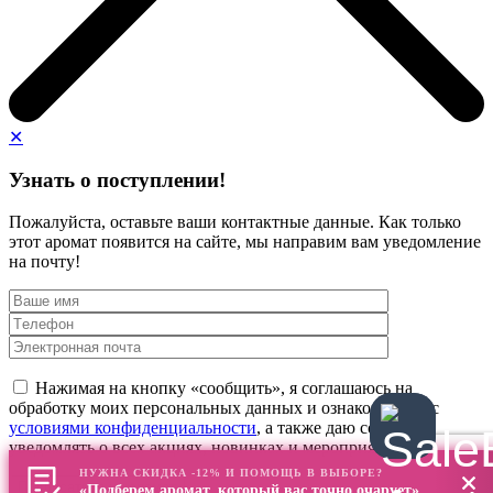
✕
Узнать о поступлении!
Пожалуйста, оставьте ваши контактные данные. Как только
этот аромат появится на сайте, мы направим вам уведомление
на почту!
Нажимая на кнопку «сообщить», я соглашаюсь на
обработку моих персональных данных и ознакомлен(а) с
условиями конфиденциальности
, а также даю согласие
уведомлять о всех акциях, новинках и мероприятиях
НУЖНА СКИДКА -12% И ПОМОЩЬ В ВЫБОРЕ?
«Подберем аромат, который вас точно очарует»