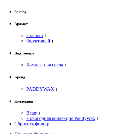
Sort by
Аромат
Пряный
1
Фруктовый
1
Вид товара
Компактная свеча
1
Бренд
PADDYWAX
1
Коллекция
Beam
1
Новогодняя коллекция PaddyWax
1
Сбросить фильтр
Показать фильтры