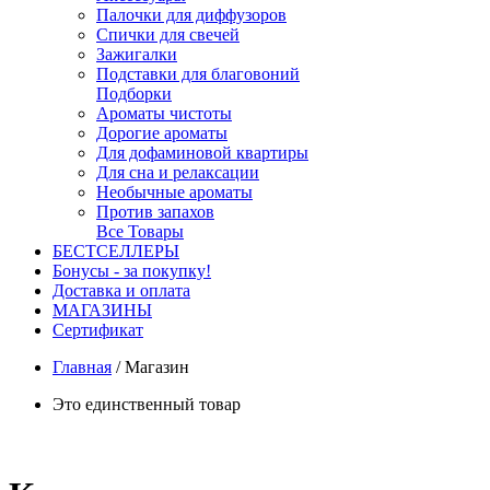
Палочки для диффузоров
Спички для свечей
Зажигалки
Подставки для благовоний
Подборки
Ароматы чистоты
Дорогие ароматы
Для дофаминовой квартиры
Для сна и релаксации
Необычные ароматы
Против запахов
Все Товары
БЕСТСЕЛЛЕРЫ
Бонусы - за покупку!
Доставка и оплата
МАГАЗИНЫ
Cертификат
Главная
/
Магазин
Это единственный товар