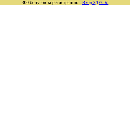
300 бонусов за регистрацию -
Вход ЗДЕСЬ!