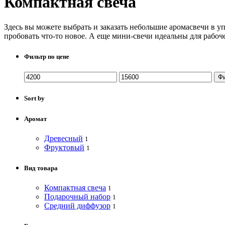
Компактная свеча
Здесь вы можете выбрать и заказать небольшие аромасвечи в уп
пробовать что-то новое. А еще мини-свечи идеальны для рабоче
Фильтр по цене
Ф
Sort by
Аромат
Древесный
1
Фруктовый
1
Вид товара
Компактная свеча
1
Подарочный набор
1
Средний диффузор
1