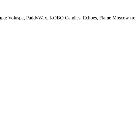
ира: Voluspa, PaddyWax, KOBO Candles, Echoes, Flame Moscow по