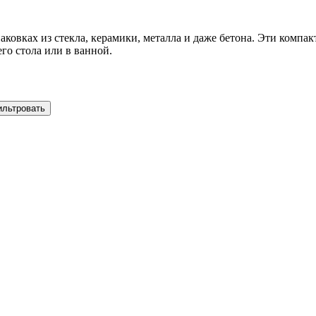
аковках из стекла, керамики, металла и даже бетона. Эти компа
го стола или в ванной.
ильтровать