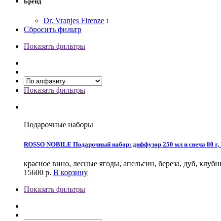
Бренд
Dr. Vranjes Firenze
1
Сбросить фильтр
Показать фильтры
Показать фильтры
Подарочные наборы
ROSSO NOBILE Подарочный набор: диффузор 250 мл и свеча 80 г, D
красное вино, лесные ягоды, апельсин, береза, дуб, клуб
15600
р.
В корзину
Показать фильтры