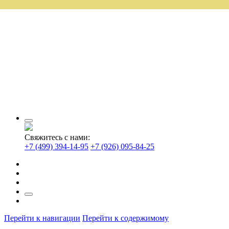
Свяжитесь с нами:
+7 (499) 394-14-95
+7 (926) 095-84-25
Перейти к навигации
Перейти к содержимому