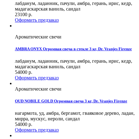
лабданум, ладанник, пачули, амбра, герань, ирис, кедр,
мадагаскарская ваниль, сандал
23100
р.
Оформить предзаказ
Ароматические свечи
AMBRA ONYX Огромная свеча в стекле 3 кг, Dr. Vranjes Firenze
лабданум, ладанник, пачули, амбра, герань, ирис, кедр,
мадагаскарская ваниль, сандал
54000
р.
Оформить предзаказ
Ароматические свечи
OUD NOBILE GOLD Огромная свеча 3 кг, Dr. Vranjes Firenze
нагармота, уд, амбра, бергамот, гваяковое дерево, ладан,
мирра, мускус, нероли, сандал
54000
р.
Оформить предзаказ