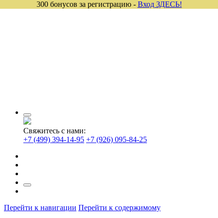
300 бонусов за регистрацию -
Вход ЗДЕСЬ!
Свяжитесь с нами:
+7 (499) 394-14-95
+7 (926) 095-84-25
Перейти к навигации
Перейти к содержимому