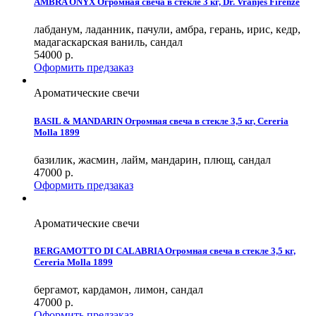
AMBRA ONYX Огромная свеча в стекле 3 кг, Dr. Vranjes Firenze
лабданум, ладанник, пачули, амбра, герань, ирис, кедр,
мадагаскарская ваниль, сандал
54000
р.
Оформить предзаказ
Ароматические свечи
BASIL & MANDARIN Огромная свеча в стекле 3,5 кг, Cereria
Molla 1899
базилик, жасмин, лайм, мандарин, плющ, сандал
47000
р.
Оформить предзаказ
Ароматические свечи
BERGAMOTTO DI CALABRIA Огромная свеча в стекле 3,5 кг,
Cereria Molla 1899
бергамот, кардамон, лимон, сандал
47000
р.
Оформить предзаказ