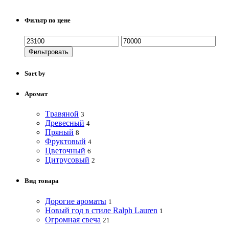
Фильтр по цене
Фильтровать
Sort by
Аромат
Tравяной
3
Древесный
4
Пряный
8
Фруктовый
4
Цветочный
6
Цитрусовый
2
Вид товара
Дорогие ароматы
1
Новый год в стиле Ralph Lauren
1
Огромная свеча
21