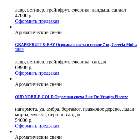
лавр, ветивер, грейпфрут, ежевика, ландыш, сандал
47000
р.
Оформить предзаказ
Ароматические свечи
GRAPEFRUIT & BAY Огромная свеча в стекле 7 кг, Cereria Molla
1899
лавр, ветивер, грейпфрут, ежевика, сандал
69900
р.
Оформить предзаказ
Ароматические свечи
OUD NOBILE GOLD Огромная свеча 3 кг, Dr. Vranjes Firenze
нагармота, уд, амбра, бергамот, гваяковое дерево, ладан,
мирра, мускус, нероли, сандал
54000
р.
Оформить предзаказ
Ароматические свечи