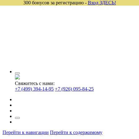
300 бонусов за регистрацию -
Вход ЗДЕСЬ!
Свяжитесь с нами:
+7 (499) 394-14-95
+7 (926) 095-84-25
Перейти к навигации
Перейти к содержимому