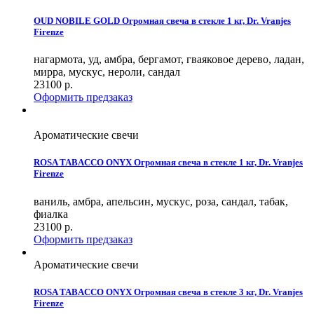
OUD NOBILE GOLD Огромная свеча в стекле 1 кг, Dr. Vranjes
Firenze
нагармота, уд, амбра, бергамот, гваяковое дерево, ладан,
мирра, мускус, нероли, сандал
23100
р.
Оформить предзаказ
Ароматические свечи
ROSA TABACCO ONYX Огромная свеча в стекле 1 кг, Dr. Vranjes
Firenze
ваниль, амбра, апельсин, мускус, роза, сандал, табак,
фиалка
23100
р.
Оформить предзаказ
Ароматические свечи
ROSA TABACCO ONYX Огромная свеча в стекле 3 кг, Dr. Vranjes
Firenze