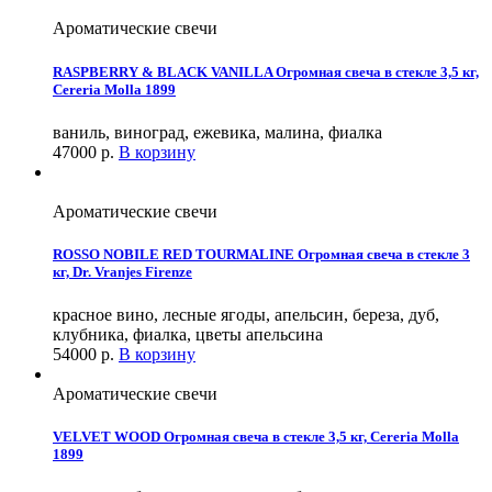
Ароматические свечи
RASPBERRY & BLACK VANILLA Огромная свеча в стекле 3,5 кг,
Cereria Molla 1899
ваниль, виноград, ежевика, малина, фиалка
47000
р.
В корзину
Ароматические свечи
ROSSO NOBILE RED TOURMALINE Огромная свеча в стекле 3
кг, Dr. Vranjes Firenze
красное вино, лесные ягоды, апельсин, береза, дуб,
клубника, фиалка, цветы апельсина
54000
р.
В корзину
Ароматические свечи
VELVET WOOD Огромная свеча в стекле 3,5 кг, Cereria Molla
1899