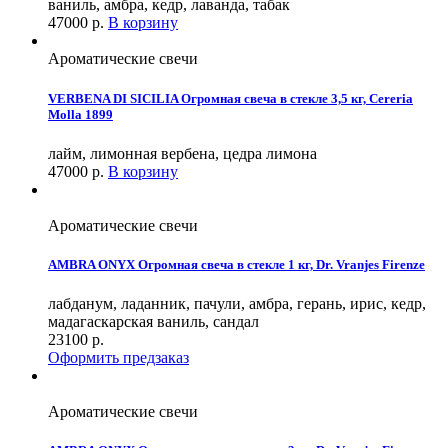
ваниль, амбра, кедр, лаванда, табак
47000
р.
В корзину
Ароматические свечи
VERBENA DI SICILIA Огромная свеча в стекле 3,5 кг, Cereria
Molla 1899
лайм, лимонная вербена, цедра лимона
47000
р.
В корзину
Ароматические свечи
AMBRA ONYX Огромная свеча в стекле 1 кг, Dr. Vranjes Firenze
лабданум, ладанник, пачули, амбра, герань, ирис, кедр,
мадагаскарская ваниль, сандал
23100
р.
Оформить предзаказ
Ароматические свечи