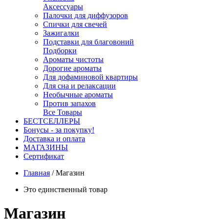
Аксессуары
Палочки для диффузоров
Спички для свечей
Зажигалки
Подставки для благовоний
Подборки
Ароматы чистоты
Дорогие ароматы
Для дофаминовой квартиры
Для сна и релаксации
Необычные ароматы
Против запахов
Все Товары
БЕСТСЕЛЛЕРЫ
Бонусы - за покупку!
Доставка и оплата
МАГАЗИНЫ
Cертификат
Главная
/
Магазин
Это единственный товар
Магазин