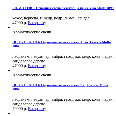
FIG & CITRUS Огромная свеча в стекле 3,5 кг, Cereria Molla 1899
кокос, вербена, инжир, кедр, лимон, сандал
47000
р.
В корзину
Ароматические свечи
OUD & LEATHER Огромная свеча в стекле 3,5 кг, Cereria Molla
1899
лабданум, пачули, уд, амбра, гвоздика, кедр, кожа, ладан,
сандаловое дерево
47000
р.
В корзину
Ароматические свечи
OUD & LEATHER Огромная свеча в стекле 7 кг, Cereria Molla
1899
лабданум, пачули, уд, амбра, гвоздика, кедр, кожа, ладан,
сандаловое дерево
70000
р.
В корзину