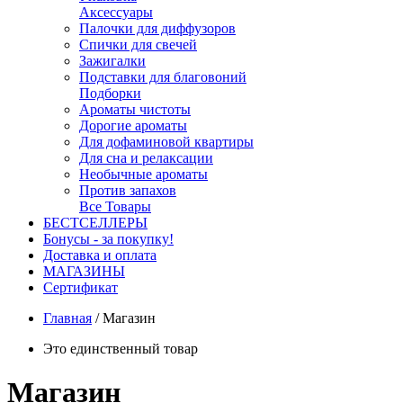
Аксессуары
Палочки для диффузоров
Спички для свечей
Зажигалки
Подставки для благовоний
Подборки
Ароматы чистоты
Дорогие ароматы
Для дофаминовой квартиры
Для сна и релаксации
Необычные ароматы
Против запахов
Все Товары
БЕСТСЕЛЛЕРЫ
Бонусы - за покупку!
Доставка и оплата
МАГАЗИНЫ
Cертификат
Главная
/
Магазин
Это единственный товар
Магазин