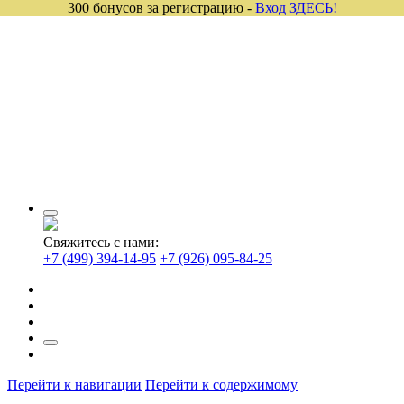
300 бонусов за регистрацию -
Вход ЗДЕСЬ!
Свяжитесь с нами:
+7 (499) 394-14-95
+7 (926) 095-84-25
Перейти к навигации
Перейти к содержимому